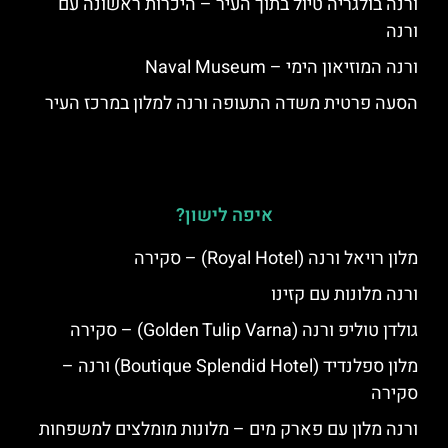
ורנה בולגריה טיול בתוך העיר – היכרות ראשונה עם
ורנה
ורנה המוזיאון הימי – Naval Museum
הסעה פרטית משדה התעופה ורנה למלון במרכז העיר
איפה לישון?
מלון רויאל ורנה (Royal Hotel) – סקירה
ורנה מלונות עם קזינו
גולדן טוליפ ורנה (Golden Tulip Varna) – סקירה
מלון ספלנדיד (Boutique Splendid Hotel) ורנה –
סקירה
ורנה מלון עם פארק מים – מלונות מומלצים למשפחות