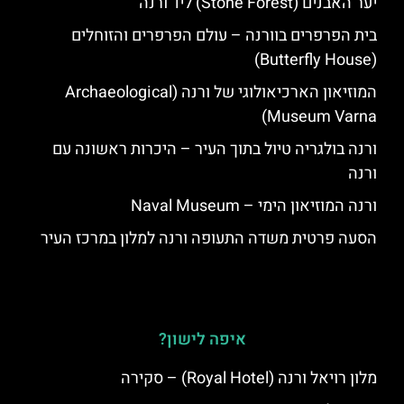
יער האבנים (Stone Forest) ליד ורנה
בית הפרפרים בוורנה – עולם הפרפרים והזוחלים
(Butterfly House)
המוזיאון הארכיאולוגי של ורנה (Archaeological
Museum Varna)
ורנה בולגריה טיול בתוך העיר – היכרות ראשונה עם
ורנה
ורנה המוזיאון הימי – Naval Museum
הסעה פרטית משדה התעופה ורנה למלון במרכז העיר
איפה לישון?
מלון רויאל ורנה (Royal Hotel) – סקירה