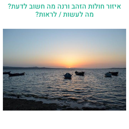
איזור חולות הזהב ורנה מה חשוב לדעת?
מה לעשות / לראות?