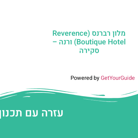
מלון רברנס (Reverence
Boutique Hotel) ורנה –
סקירה
Powered by
GetYourGuide
עזרה עם תכנון