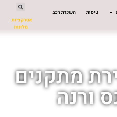
טיסות
השכרת רכב
אטרקציות
|
מלונות
ירת מתקנים
ס ורנה