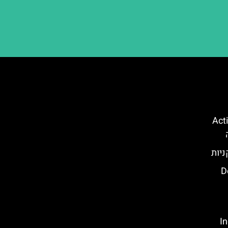
קווה פארק (Action
ניות
Dol
Ind