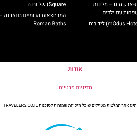
 פארק מים – מלונות
Square) של ורנה
פחות עם ילדים
המרחצאות הרומיים בווארנה –
מלון מודוס (mOdus Hotel) ליד בית
Roman Baths
אודות
מדיניות פרטיות
נו אתר המלצות מטיילים © כל הזכויות שמורות לסוכנות TRAVELERS.CO.IL