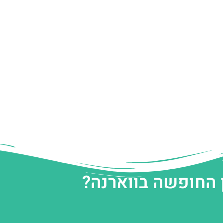
 החופשה בווארנה?