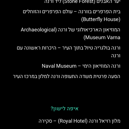
יער האבנים (Stone Forest) ליד ורנה
בית הפרפרים בוורנה – עולם הפרפרים והזוחלים
(Butterfly House)
המוזיאון הארכיאולוגי של ורנה (Archaeological
Museum Varna)
ורנה בולגריה טיול בתוך העיר – היכרות ראשונה עם
ורנה
ורנה המוזיאון הימי – Naval Museum
הסעה פרטית משדה התעופה ורנה למלון במרכז העיר
איפה לישון?
מלון רויאל ורנה (Royal Hotel) – סקירה