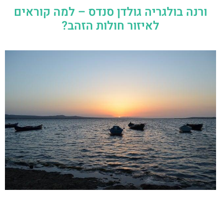
ורנה בולגריה גולדן סנדס – למה קוראים
לאיזור חולות הזהב?