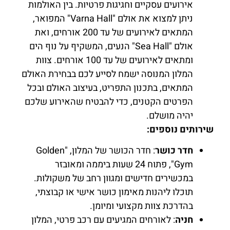
אירועים עסקיים וחגיגות פרטיות. בין האולמות
ניתן למצוא את אולם "Varna Hall" המפואר,
המתאים לאירועים של עד 200 אורחים, ואת
אולם "Sea Hall" הנעים, המשקיף על נוף הים
ומתאים לאירועים של עד 100 אורחים. צוות
המלון המנוסה ישמח לסייע לכם בבחירת האולם
המתאים, בתכנון התפריט, בעיצוב האולם ובכל
הפרטים הקטנים, כדי להבטיח שהאירוע שלכם
יהיה מושלם.
שירותים נוספים:
חדר כושר
: חדר הכושר של המלון, "Golden
Gym", פתוח 24 שעות ביממה ומאובזר
במכשירים חדישים ומגוון רחב של משקולות.
תוכלו ליהנות מאימון כושר אישי או קבוצתי,
בהדרכת צוות מקצועי ומיומן.
חניה
: לאורחים המגיעים עם רכב פרטי, המלון