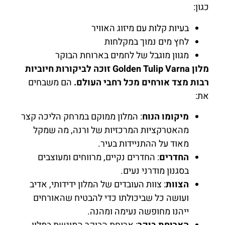
כגון:
בעיות קלות עם מיזוג האוויר
לחץ מים נמוך במקלחות
מגוון מוגבל של לחמים בארוחת הבוקר
מלון Golden Tulip Varna זוכה לביקורות חיוביות
רבות מצד אורחים מכל רחבי העולם.
הם משבחים
את:
מיקומו הנוח
: המלון ממוקם במרחק הליכה קצר
מהאטרקציות המרכזיות של ורנה, מה שמקל
מאוד על ההתניידות בעיר.
החדרים
: החדרים נקיים, מרווחים ומעוצבים
בסגנון מודרני נעים.
הצוות
: צוות העובדים של המלון ידידותי, אדיב
ועושה כל שביכולתו כדי להבטיח שהאורחים
ייהנו מחופשה נעימה ומהנה.