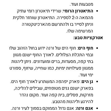
מטבעות ועוד.
התיאטרון הרומי
: שרידי תיאטרון רומי עתיק
מהמאה ה-2 לספירה. התיאטרון שוחזר חלקית
וניתן לסייר בו ולהתרשם מהארכיטקטורה
המרשימה שלו.
אטרקציות טבע:
חוף הים
: חוף הים של ורנה ידוע בחול הזהוב שלו
ובמי התכלת הצלולים. לאורך החוף ישנם מגוון
בתי קפה, מסעדות, ברים ומועדונים. ניתן ליהנות
ממגוון פעילויות ימיות, כמו שחייה, שיזוף, ספורט
ימי ועוד.
גן הים
: פארק יפהפה המשתרע לאורך חוף הים.
בפארק ישנם גנים מטופחים, שבילים להליכה,
מזרקות, פסלים, בית קפה ועוד. מקום נהדר
להירגע וליהנות מהטבע.
אגם ורנה
: אגם גדול הממוקם בסמוך לעיר ורנה.