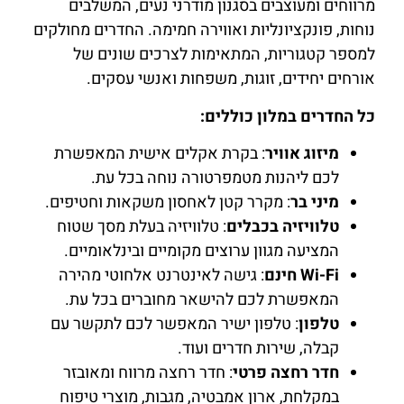
מרווחים ומעוצבים בסגנון מודרני נעים, המשלבים
להזמנת
נוחות, פונקציונליות ואווירה חמימה. החדרים מחולקים
חדר לחצו
כאן
למספר קטגוריות, המתאימות לצרכים שונים של
אורחים יחידים, זוגות, משפחות ואנשי עסקים.
כל החדרים במלון כוללים:
מיזוג אוויר
: בקרת אקלים אישית המאפשרת
לכם ליהנות מטמפרטורה נוחה בכל עת.
מיני בר
: מקרר קטן לאחסון משקאות וחטיפים.
טלוויזיה בכבלים
: טלוויזיה בעלת מסך שטוח
המציעה מגוון ערוצים מקומיים ובינלאומיים.
Wi-Fi חינם
: גישה לאינטרנט אלחוטי מהירה
המאפשרת לכם להישאר מחוברים בכל עת.
טלפון
: טלפון ישיר המאפשר לכם לתקשר עם
קבלה, שירות חדרים ועוד.
חדר רחצה פרטי
: חדר רחצה מרווח ומאובזר
במקלחת, ארון אמבטיה, מגבות, מוצרי טיפוח