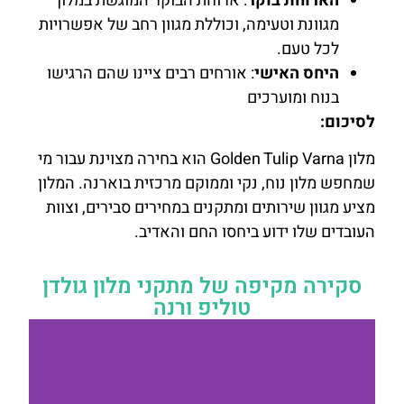
הארוחת בוקר
: ארוחת הבוקר המוגשת במלון
מגוונת וטעימה, וכוללת מגוון רחב של אפשרויות
לכל טעם.
היחס האישי
: אורחים רבים ציינו שהם הרגישו
בנוח ומוערכים
לסיכום:
מלון Golden Tulip Varna הוא בחירה מצוינת עבור מי
שמחפש מלון נוח, נקי וממוקם מרכזית בוארנה. המלון
מציע מגוון שירותים ומתקנים במחירים סבירים, וצוות
העובדים שלו ידוע ביחסו החם והאדיב.
סקירה מקיפה של מתקני מלון גולדן
טוליפ ורנה