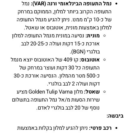
נמל התעופה הבינלאומי ורנה (VAR):
נמל
התעופה הקרוב ביותר למלון, הממוקם במרחק
של כ-10 ק"מ ממנו. ניתן להגיע מנמל התעופה
למלון באמצעות מונית, אוטובוס או שאטל.
מונית:
נסיעה במונית מנמל התעופה למלון
אורכת כ-15 דקות ועולה כ-20-25 לבב
בולגרי (BGN).
אוטובוס:
קו 409 של האוטובוס יוצא מנמל
התעופה כל 30 דקות ועוצר במרחק של
כ-500 מטר מהמלון. הנסיעה אורכת כ-30
דקות ועולה 2 לבב בולגרי.
שאטל:
מלון Golden Tulip Varna מציע
שירות הסעות מ/אל נמל התעופה בתשלום
נוסף של 20 לבב בולגרי לאדם.
ביבשה:
רכב פרטי:
ניתן להגיע למלון בקלות באמצעות