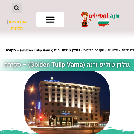
אטרקציות
|
מלונות
חשוב לדעת
דף הבית
»
מלונות
»
סקירת מלונות
»
גולדן טוליפ ורנה (Golden Tulip Varna) – סקירה
גולדן טוליפ ורנה (Golden Tulip Varna) – סקירה