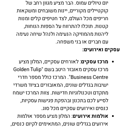
יום טיולים עמוס. הבר מציע מגוון רחב של
קוקטיילים מקוריים, יינות משובחים ומשקאות
חריפים מכל העולם, לצד חטיפים קלים ומנות
קטנות. תוכלו להתרווח על הספות הנוחות,
ליהנות מהמוזיקה הנעימה ולנהל שיחה נעימה
עם חברים או בני משפחה.
עסקים ואירועים:
מרכז עסקים
: לאורחים עסקיים, המלון מציע
מרכז עסקים מאובזר היטב בשם "Golden Tulip
Business Centre". המרכז כולל מספר חדרי
ישיבות בגדלים שונים, המאובזרים בציוד משרדי
מתקדם וטכנולוגיות חדישות. צוות המרכז ישמח
לסייע לכם בתכנון ובהפקת פגישות עסקיות,
כנסים ואירועים עסקיים מכל סוג.
אולמות אירועים
: המלון מציע מספר אולמות
אירועים בגדלים שונים, המתאימים לקיום כנסים,