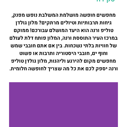
מחפשים חופשה מושלמת המשלבת נופש מפנק,
גיחות תרבותיות וטיולים מרתקים? מלון גולדן
טוליפ ורנה הוא היעד המושלם עבורכם! ממוקם
במרכז העיר התוססת ורנה, המלון פותח דלת לעולם
של חוויות בלתי נשכחות. בין אם אתם חובבי שמש
וחוף ים, חובבי היסטוריה ותרבות או פשוט
מחפשים מקום להירגע וליהנות, מלון גולדן טוליפ
ורנה יספק לכם את כל מה שצריך לחופשה חלומית.