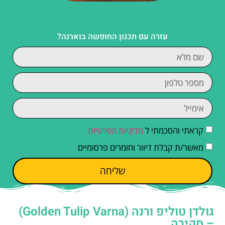
עזרה עם תכנון החופשה בוארנה?
קראתי והסכמתי ל
מדיניות הפרטיות
מאשר/ת קבלת דיוור וחומרים פרסומיים
שליחה
גולדן טוליפ ורנה (Golden Tulip Varna)
– סקירה