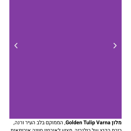
מלון Golden Tulip Varna
, הממוקם בלב העיר ורנה,
בירת הקיץ של בולגריה, מציע לאורחיו חוויה אירופאית