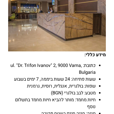
מידע כללי:
כתובת: ul. "Dr. Trifon Ivanov" 2, 9000 Varna,
Bulgaria
שעות פתיחה: 24 שעות ביממה, 7 ימים בשבוע
שפות: בולגרית, אנגלית, רוסית, גרמנית
מטבע: לבב בולגרי (BGN)
חיות מחמד: מותר להביא חיות מחמד בתשלום
נוסף
חניה: חניה חינם בשטח מקורה