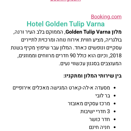
Booking.com
Hotel Golden Tulip Varna
מלון Golden Tulip Varna
, הממוקם בלב העיר ורנה,
בולגריה, מציע חווית אירוח נוחה ומרכזית לתיירים
עסקיים ונופשים כאחד. המלון עבר שיפוץ מקיף בשנת
2018, וכיום הוא כולל 90 חדרים מרווחים וממוזגים,
המעוצבים בסגנון עכשווי נעים.
בין שירותי המלון ומתקניו:
מסעדה א-לה-קארט המגישה מאכלים אירופיים
בר לובי
מרכז עסקים מאובזר
3 חדרי ישיבות
חדר כושר
חניה חינם