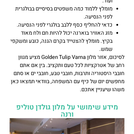
ועוד.
מומלץ ללמוד כמה משפטים בסיסיים בבולגרית
לפני הנסיעה.
כדאי להחליף כסף ללבב בולגרי לפני הנסיעה.
מזג האוויר בוארנה יכול להיות חם ולח מאוד
בקיץ. מומלץ להצטייד בקרם הגנה, כובע ומשקפי
שמש.
לסיכום, אזור מלון Golden Tulip Varna מציע מגוון
רחב של אטרקציות לכל טעם ותקציב. בין אם אתם
חובבי היסטוריה ותרבות, חובבי טבע, חובבי ים או סתם
מחפשים יום של כיף עם המשפחה, בוודאי תמצאו כאן
משהו שיעניין אתכם.
מידע שימושי על מלון גולדן טוליפ
ורנה