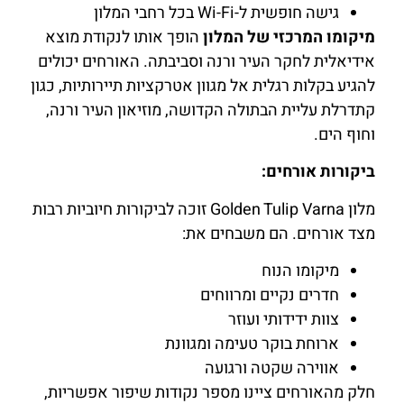
גישה חופשית ל-Wi-Fi בכל רחבי המלון
מיקומו המרכזי של המלון
הופך אותו לנקודת מוצא
אידיאלית לחקר העיר ורנה וסביבתה. האורחים יכולים
להגיע בקלות רגלית אל מגוון אטרקציות תיירותיות, כגון
קתדרלת עליית הבתולה הקדושה, מוזיאון העיר ורנה,
וחוף הים.
ביקורות אורחים:
מלון Golden Tulip Varna זוכה לביקורות חיוביות רבות
מצד אורחים. הם משבחים את:
מיקומו הנוח
חדרים נקיים ומרווחים
צוות ידידותי ועוזר
ארוחת בוקר טעימה ומגוונת
אווירה שקטה ורגועה
חלק מהאורחים ציינו מספר נקודות שיפור אפשריות,