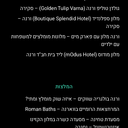
גולדן טוליפ ורנה (Golden Tulip Varna) – סקירה
מלון ספלנדיד (Boutique Splendid Hotel) ורנה –
סקירה
ורנה מלון עם פארק מים – מלונות מומלצים למשפחות
עם ילדים
מלון מודוס (mOdus Hotel) ליד בית חב"ד ורנה
המלצות
ורנה בולגריה שווקים – איזה שוק מומלץ ומתי?
המרחצאות הרומיים בווארנה – Roman Baths
מסעדת טחינה – מסעדה כשרה במלון הקזינו
אינטרנשיונל – נסגרה