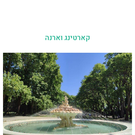
קארטינג וארנה