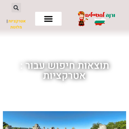
אטרקציות
|
מלונות
חשוב לדעת
תוצאות חיפוש עבור :
אטרקציות