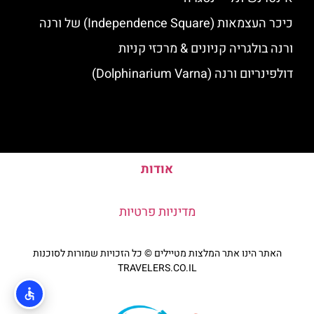
כיכר העצמאות (Independence Square) של ורנה
ורנה בולגריה קניונים & מרכזי קניות
דולפינריום ורנה (Dolphinarium Varna)
אודות
מדיניות פרטיות
האתר הינו אתר המלצות מטיילים © כל הזכויות שמורות לסוכנות
TRAVELERS.CO.IL