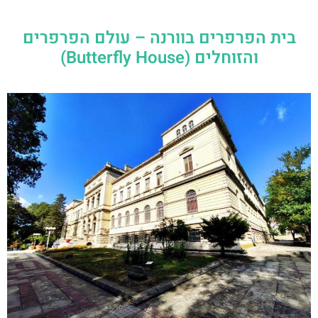
בית הפרפרים בוורנה – עולם הפרפרים
והזוחלים (Butterfly House)