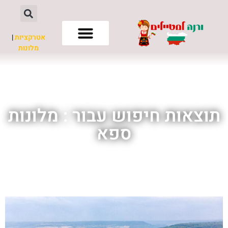
אטרקציות
|
מלונות
חשוב לדעת
תוצאות חיפוש עבור : מלונות
ספא