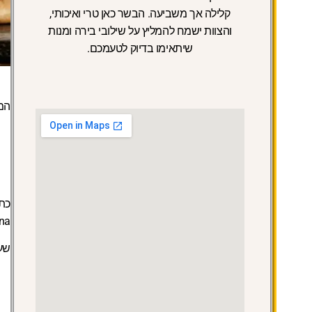
קלילה אך משביעה. הבשר כאן טרי ואיכותי,
והצוות ישמח להמליץ על שילובי בירה ומנות
שיתאימו בדיוק לטעמכם.
המ
כתו
rna
שעות