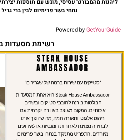
ליהנות מהמבורגר עסיסי, מוגש עם תוספות יצירתיו
נתחי בשר פרימיום לבין ברי גריל
Powered by
GetYourGuide
רשימת מסעדות בש
STEAK HOUSE
AMBASSADOR
"סטייקים עם שירות ברמה של שגרירים"
Steak House Ambassador
היא אחת המסעדות
הבולטות בורנה לחובבי סטייקים ובשרים
איכותיים. המקום מעוצב באווירה יוקרתית עם
ריהוט אלגנטי ותאורה חמה, מה שהופך אותו
לבחירה מצוינת לארוחות רומנטיות או לאירועים
מיוחדים. התפריט מתמקד בנתחי בשר פרימיום