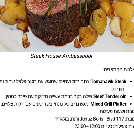
Steak House Ambassador
לצות מהתפריט:
Tomahawk Steak
: נתח גדול ועסיסי שמוגש עם רוטב פלפל שחור ות
ייחודיות.
Beef Tenderloin
: פילה בקר ברמת עשייה מדויקת עם פירה כמהין.
Mixed Grill Platter
: מגש נדיב של נתחי בשר שונים עם ירקות צלויים.
בת ושעות פעילות:
Kniaz Boris I B, ורנה, בולגריה
 פעילות: כל יום 12:00–23:00