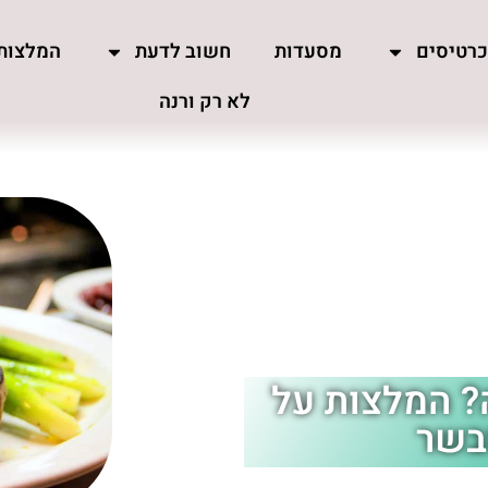
רטיסים
מסעדות
חשוב לדעת
המלצות
לא רק ורנה
? המלצות על
בשר