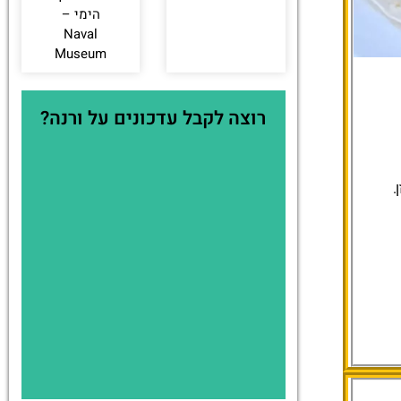
הימי –
Naval
Museum
רוצה לקבל עדכונים על ורנה?
.