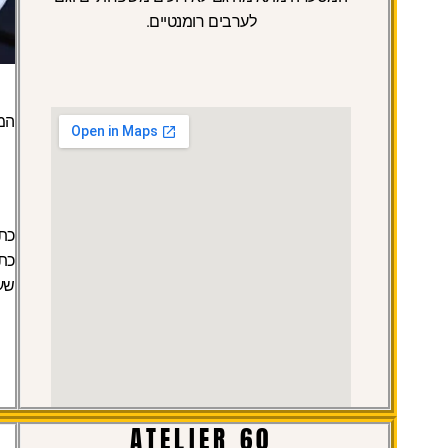
לערבים רומנטיים.
המ
כתו
כתובת: ad 30
שעות
ATELIER 60