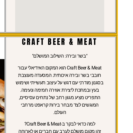
CRAFT BEER & MEAT
"בשר ובירה: השילוב המושלם"
Craft Beer & Meat
הוא המקום האידיאלי עבור
חובבי בשר ובירה איכותית. המסעדה מעוצבת
בסגנון מודרני עם דגש על עיצוב תעשייתי ושימוש
בעץ ובמתכת ליצירת אווירה חמימה ונעימה.
התפריט מציע מגוון רחב של נתחים עסיסיים,
המוגשים לצד מבחר בירות קראפט מרחבי
העולם.
למה כדאי לבקר ב-Craft Beer & Meat?
זהו מקום מושלם לערב עם חברים או לארוחה