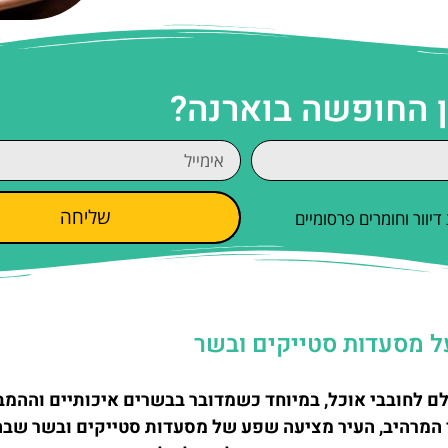
ן החופשה בוארנה?
שליחה
וור וחומרים פרסומיים
ל מסעדות סטייקים ובשר
לם לחובבי אוכל, במיוחד כשמדובר בבשרים איכותיים וההמב
 המרהיב, העיר מציעה שפע של מסעדות סטייקים ובשר שבהן