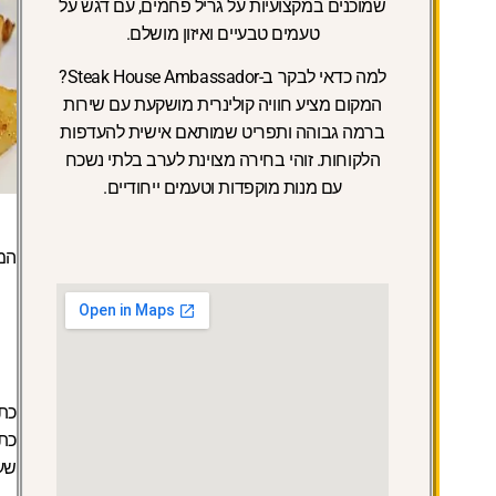
שמוכנים במקצועיות על גריל פחמים, עם דגש על
טעמים טבעיים ואיזון מושלם.
למה כדאי לבקר ב-Steak House Ambassador?
המקום מציע חוויה קולינרית מושקעת עם שירות
ברמה גבוהה ותפריט שמותאם אישית להעדפות
הלקוחות. זוהי בחירה מצוינת לערב בלתי נשכח
עם מנות מוקפדות וטעמים ייחודיים.
המ
כתו
כתובת: lvd 117
שעות