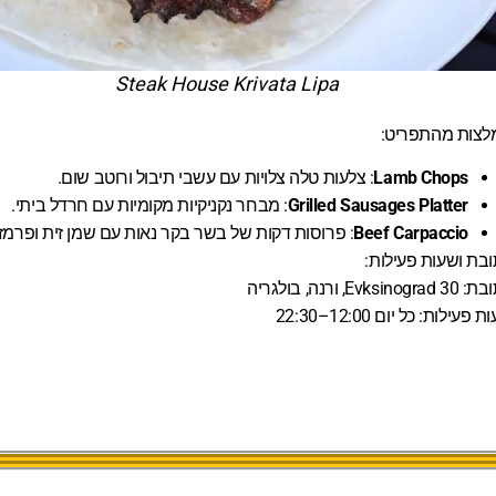
Steak House Krivata Lipa
לצות מהתפריט:
Lamb Chops
: צלעות טלה צלויות עם עשבי תיבול ורוטב שום.
Grilled Sausages Platter
: מבחר נקניקיות מקומיות עם חרדל ביתי.
Beef Carpaccio
: פרוסות דקות של בשר בקר נאות עם שמן זית ופרמזן
בת ושעות פעילות:
Evksinogr, ורנה, בולגריה
 פעילות: כל יום 12:00–22:30