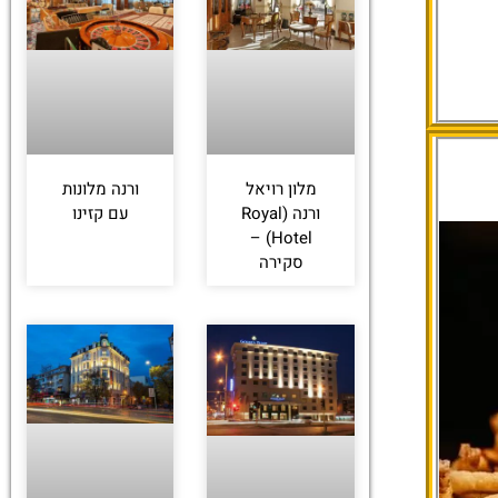
מלון רויאל
ורנה מלונות
ורנה (Royal
עם קזינו
Hotel) –
סקירה