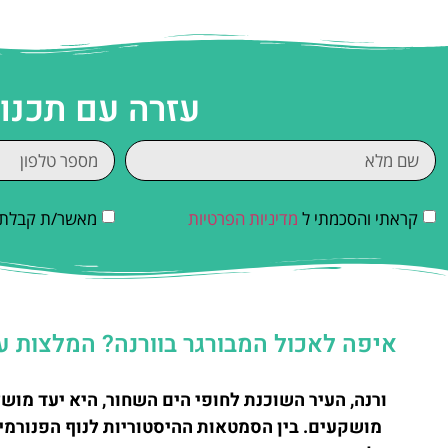
עזרה עם תכנו
קראתי והסכמתי ל
מדיניות הפרטיות
מאשר/ת קבלת די
איפה לאכול המבורגר בוורנה? המלצות ע
ורנה, העיר השוכנת לחופי הים השחור, היא יעד מוש
מושקעים. בין הסמטאות ההיסטוריות לנוף הפנורמי