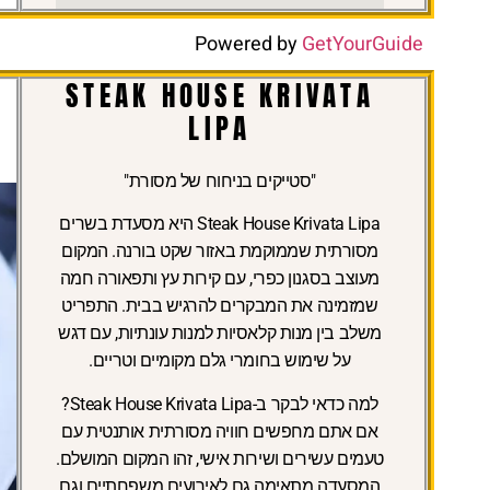
Powered by
GetYourGuide
STEAK HOUSE KRIVATA
LIPA
"סטייקים בניחוח של מסורת"
Steak House Krivata Lipa
היא מסעדת בשרים
מסורתית שממוקמת באזור שקט בורנה. המקום
מעוצב בסגנון כפרי, עם קירות עץ ותפאורה חמה
שמזמינה את המבקרים להרגיש בבית. התפריט
משלב בין מנות קלאסיות למנות עונתיות, עם דגש
על שימוש בחומרי גלם מקומיים וטריים.
למה כדאי לבקר ב-Steak House Krivata Lipa?
אם אתם מחפשים חוויה מסורתית אותנטית עם
טעמים עשירים ושירות אישי, זהו המקום המושלם.
המסעדה מתאימה גם לאירועים משפחתיים וגם