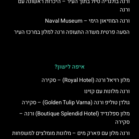
ורנה בולגריה טיול בתוך העיר – היכרות ראשונה עם
ורנה
ורנה המוזיאון הימי – Naval Museum
הסעה פרטית משדה התעופה ורנה למלון במרכז העיר
איפה לישון?
מלון רויאל ורנה (Royal Hotel) – סקירה
ורנה מלונות עם קזינו
גולדן טוליפ ורנה (Golden Tulip Varna) – סקירה
מלון ספלנדיד (Boutique Splendid Hotel) ורנה –
סקירה
ורנה מלון עם פארק מים – מלונות מומלצים למשפחות