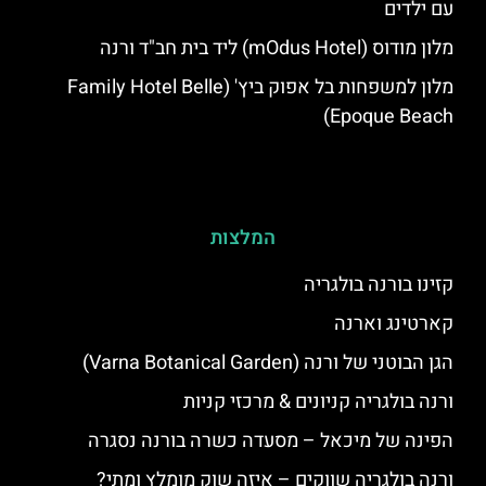
עם ילדים
מלון מודוס (mOdus Hotel) ליד בית חב"ד ורנה
מלון למשפחות בל אפוק ביץ' (Family Hotel Belle
Epoque Beach)
המלצות
קזינו בורנה בולגריה
קארטינג וארנה
הגן הבוטני של ורנה (Varna Botanical Garden)
ורנה בולגריה קניונים & מרכזי קניות
הפינה של מיכאל – מסעדה כשרה בורנה נסגרה
ורנה בולגריה שווקים – איזה שוק מומלץ ומתי?