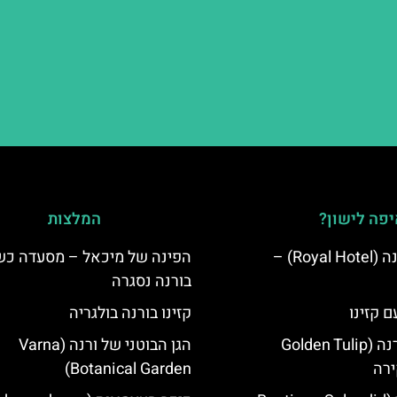
פה לישון?
המלצות
מלון רויאל ורנה (Royal Hotel) –
הפינה של מיכאל – מסעדה כ
בורנה נסגרה
ם קזינו
קזינו בורנה בולגריה
גולדן טוליפ ורנה (Golden Tulip
הגן הבוטני של ורנה (Varna
Botanical Garden)