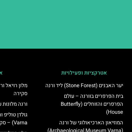
אטרקציות ופעילויות
אי
יער האבנים (Stone Forest) ליד ורנה
סקירה
בית הפרפרים בוורנה – עולם
הפרפרים והזוחלים (Butterfly
ורנה מלונות ע
House)
המוזיאון הארכיאולוגי של ורנה
Varna) – סקירה
(Archaeological Museum Varna)