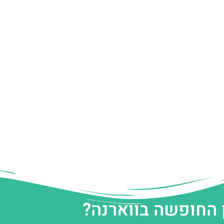
 החופשה בווארנה?