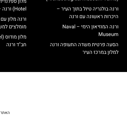
ורנה בולגריה טיול בתוך העיר –
Hotel) ורנה – סקירה
היכרות ראשונה עם ורנה
ורנה מלון עם
ורנה המוזיאון הימי – Naval
מומלצים למש
Museum
הסעה פרטית משדה התעופה ורנה
חב"ד ורנה
למלון במרכז העיר
האתר הי