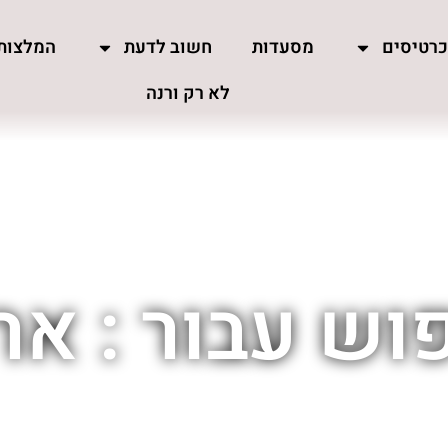
רטיסים
מסעדות
חשוב לדעת
המלצות
לא רק ורנה
וש עבור : ארמ