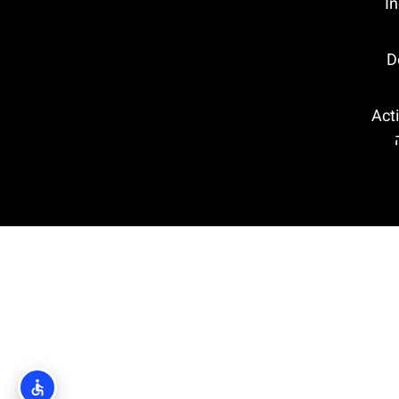
Ind
Dol
קווה פארק (Action