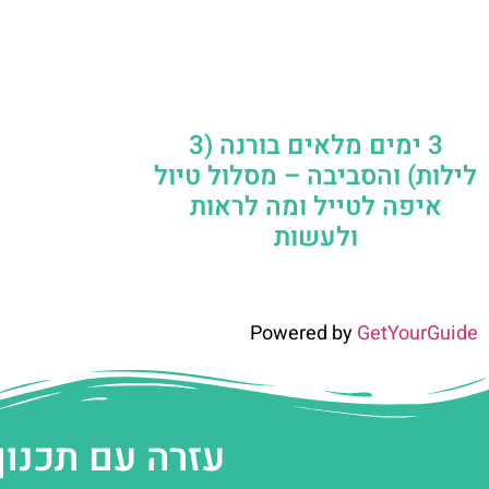
3 ימים מלאים בורנה (3
לילות) והסביבה – מסלול טיול
איפה לטייל ומה לראות
ולעשות
Powered by
GetYourGuide
עזרה עם תכנון