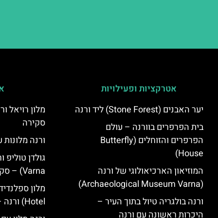
אטרקציות ופעילויות
אי
יער האבנים (Stone Forest) ליד ורנה
סקירה
בית הפרפרים בוורנה – עולם
הפרפרים והזוחלים (Butterfly
ורנה מלונות ע
House)
המוזיאון הארכיאולוגי של ורנה
Varna) – סקירה
(Archaeological Museum Varna)
ורנה בולגריה טיול בתוך העיר –
Hotel) ורנה – סקירה
היכרות ראשונה עם ורנה