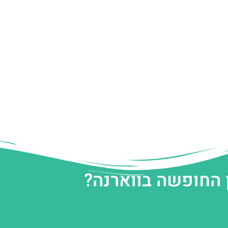
 החופשה בווארנה?