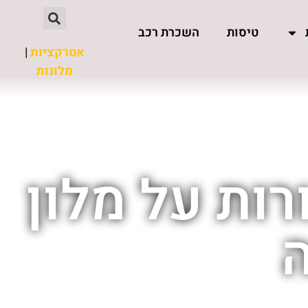
טיסות
השכרת רכב
אטרקציות
|
מלונות
רות על מלון
ה