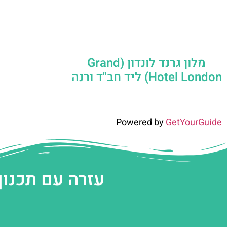
מלון גרנד לונדון (Grand
Hotel London) ליד חב"ד ורנה
Powered by
GetYourGuide
עזרה עם תכנון