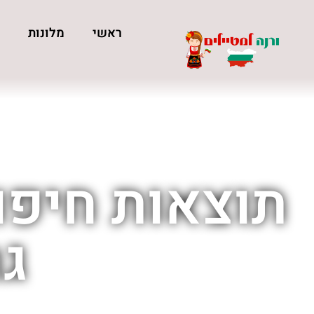
ראשי
מלונות
כ
תוצאות חיפוש
גר