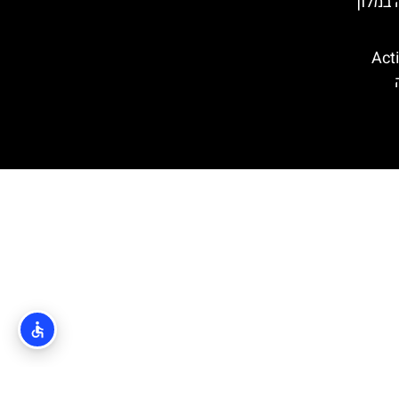
במלון
קווה פארק (Action