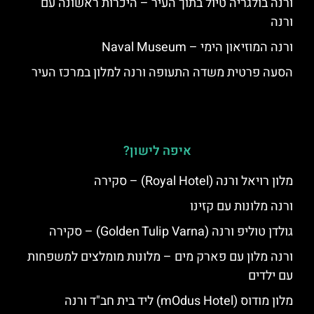
ורנה בולגריה טיול בתוך העיר – היכרות ראשונה עם
ורנה
ורנה המוזיאון הימי – Naval Museum
הסעה פרטית משדה התעופה ורנה למלון במרכז העיר
איפה לישון?
מלון רויאל ורנה (Royal Hotel) – סקירה
ורנה מלונות עם קזינו
גולדן טוליפ ורנה (Golden Tulip Varna) – סקירה
ורנה מלון עם פארק מים – מלונות מומלצים למשפחות
עם ילדים
מלון מודוס (mOdus Hotel) ליד בית חב"ד ורנה