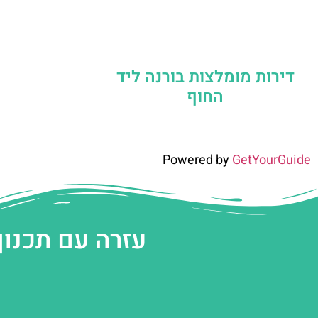
דירות מומלצות בורנה ליד
החוף
Powered by
GetYourGuide
עזרה עם תכנון