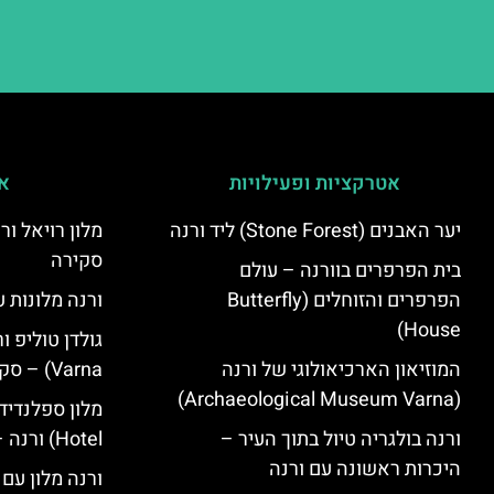
אטרקציות ופעילויות
אי
יער האבנים (Stone Forest) ליד ורנה
סקירה
בית הפרפרים בוורנה – עולם
הפרפרים והזוחלים (Butterfly
ורנה מלונות ע
House)
המוזיאון הארכיאולוגי של ורנה
Varna) – סקירה
(Archaeological Museum Varna)
ורנה בולגריה טיול בתוך העיר –
Hotel) ורנה – סקירה
היכרות ראשונה עם ורנה
ורנה מלון עם