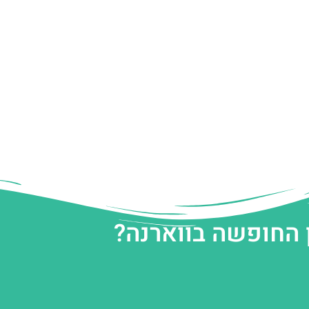
 החופשה בווארנה?