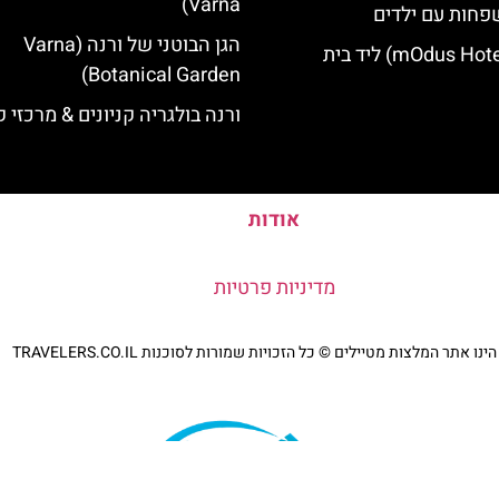
Varna)
פחות עם ילדים
הגן הבוטני של ורנה (Varna
מלון מודוס (mOdus Hotel) ליד בית
Botanical Garden)
ורנה בולגריה קניונים & מרכזי ק
אודות
מדיניות פרטיות
נו אתר המלצות מטיילים © כל הזכויות שמורות לסוכנות TRAVELERS.CO.IL