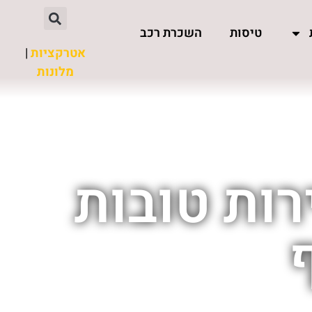
טיסות
השכרת רכב
אטרקציות
|
מלונות
רות טובות