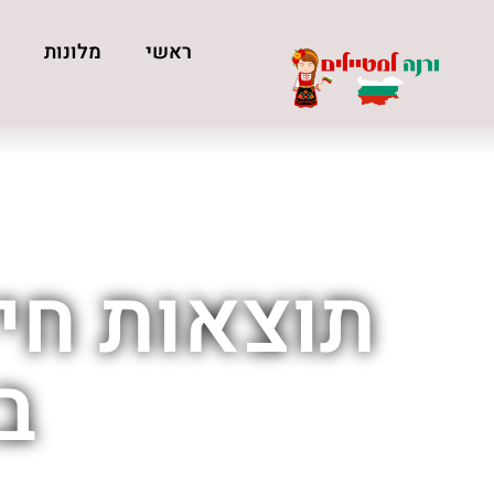
ראשי
מלונות
כ
תוצאות חיפ
ב