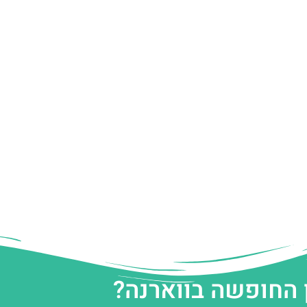
 החופשה בווארנה?