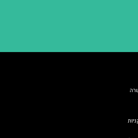
שרה
ניות