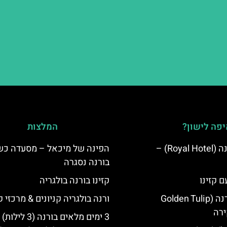
פה לישון?
המלצות
מלון רויאל ורנה (Royal Hotel) –
הפינה של מיכאל – מסעדה כ
בורנה נסגרה
ם קזינו
קזינו בורנה בולגריה
גולדן טוליפ ורנה (Golden Tulip
ורנה בולגריה קניונים & מרכזי ק
3 ימים מלאים בורנה (3 לילות)