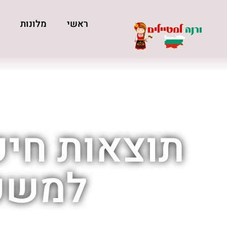
ראשי
מלונות
כ
תוצאות חיפ
למשפח