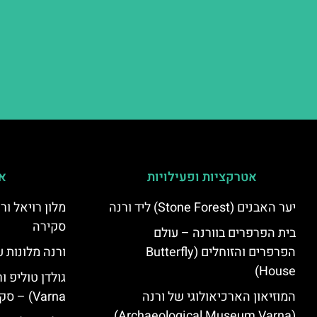
אטרקציות ופעילויות
אי
יער האבנים (Stone Forest) ליד ורנה
סקירה
בית הפרפרים בוורנה – עולם
הפרפרים והזוחלים (Butterfly
ורנה מלונות ע
House)
המוזיאון הארכיאולוגי של ורנה
Varna) – סקירה
(Archaeological Museum Varna)