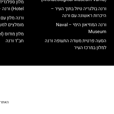
ורנה בולגריה טיול בתוך העיר –
Hotel) ורנה – סקירה
היכרות ראשונה עם ורנה
ורנה מלון עם
ורנה המוזיאון הימי – Naval
מומלצים למש
Museum
הסעה פרטית משדה התעופה ורנה
חב"ד ורנה
למלון במרכז העיר
האתר הי