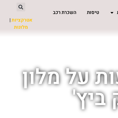
טיסות
השכרת רכב
אטרקציות
|
מלונות
ת על מלון
ביץ'