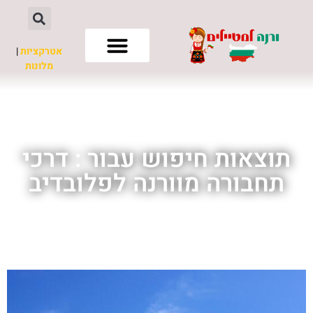
אטרקציות
|
מלונות
חשוב לדעת
תוצאות חיפוש עבור : דרכי
תחבורה מוורנה לפלובדיב