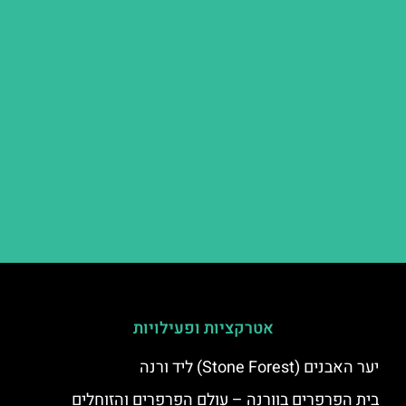
אטרקציות ופעילויות
יער האבנים (Stone Forest) ליד ורנה
בית הפרפרים בוורנה – עולם הפרפרים והזוחלים