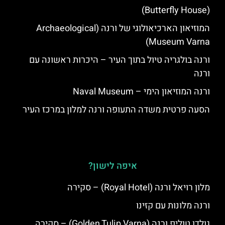
(Butterfly House)
המוזיאון הארכיאולוגי של ורנה (Archaeological
Museum Varna)
ורנה בולגריה טיול בתוך העיר – היכרות ראשונה עם
ורנה
ורנה המוזיאון הימי – Naval Museum
הסעה פרטית משדה התעופה ורנה למלון במרכז העיר
איפה לישון?
מלון רויאל ורנה (Royal Hotel) – סקירה
ורנה מלונות עם קזינו
גולדן טוליפ ורנה (Golden Tulip Varna) – סקירה