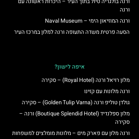
ורנה בולגריה טיול בתוך העיר – היכרות ראשונה עם
ורנה
ורנה המוזיאון הימי – Naval Museum
הסעה פרטית משדה התעופה ורנה למלון במרכז העיר
איפה לישון?
מלון רויאל ורנה (Royal Hotel) – סקירה
ורנה מלונות עם קזינו
גולדן טוליפ ורנה (Golden Tulip Varna) – סקירה
מלון ספלנדיד (Boutique Splendid Hotel) ורנה –
סקירה
ורנה מלון עם פארק מים – מלונות מומלצים למשפחות