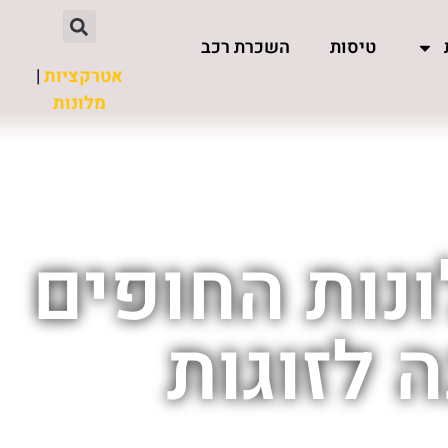
טיסות
השכרת רכב
אטרקציות
|
מלונות
ונות החופים
 לזוגות