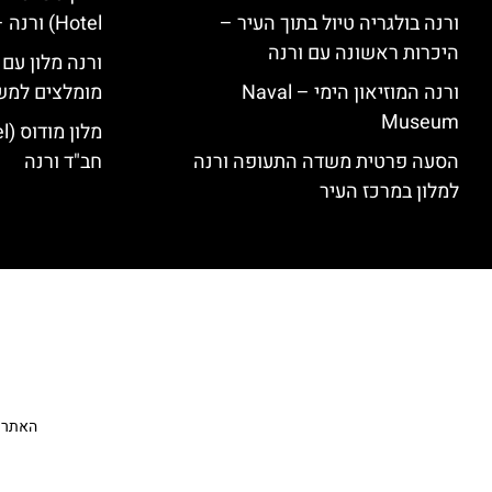
ורנה בולגריה טיול בתוך העיר –
Hotel) ורנה – סקירה
היכרות ראשונה עם ורנה
ורנה מלון עם
ורנה המוזיאון הימי – Naval
מומלצים למש
Museum
הסעה פרטית משדה התעופה ורנה
חב"ד ורנה
למלון במרכז העיר
האתר הי