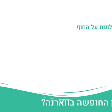
ונות על החוף
 החופשה בווארנה?