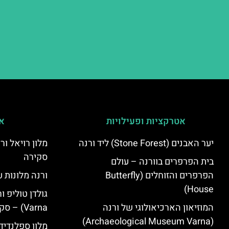
אטרקציות ופעילויות
אי
יער האבנים (Stone Forest) ליד ורנה
סקירה
בית הפרפרים בוורנה – עולם
הפרפרים והזוחלים (Butterfly
ורנה מלונות ע
House)
המוזיאון הארכיאולוגי של ורנה
Varna) – סקירה
(Archaeological Museum Varna)