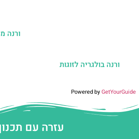
ורנה מל
ורנה בולגריה לזוגות
Powered by
GetYourGuide
עזרה עם תכנון