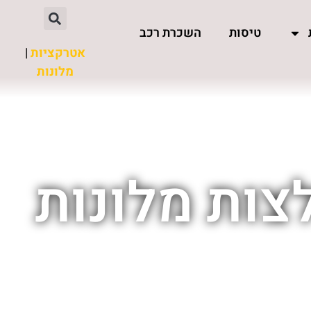
טיסות
השכרת רכב
אטרקציות
|
מלונות
צות מלונות