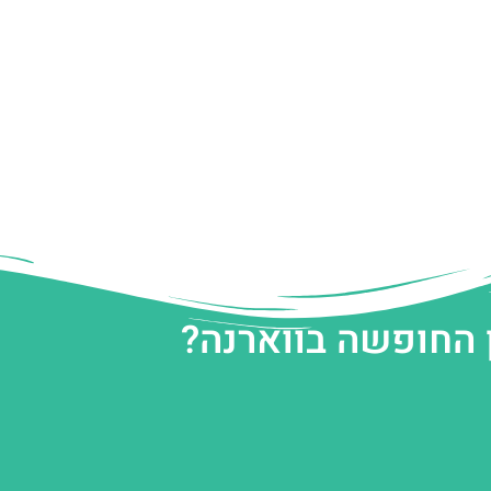
 החופשה בווארנה?