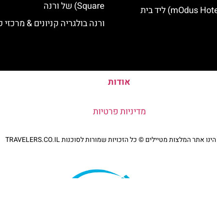
Square) של ורנה
מלון מודוס (mOdus Hotel) ליד בית
ורנה בולגריה קניונים & מרכזי ק
אודות
מדיניות פרטיות
נו אתר המלצות מטיילים © כל הזכויות שמורות לסוכנות TRAVELERS.CO.IL