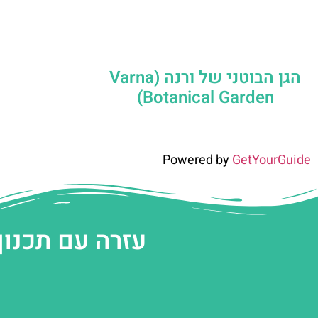
הגן הבוטני של ורנה (Varna
Botanical Garden)
Powered by
GetYourGuide
עזרה עם תכנון