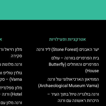
אטרקציות ופעילויות
אי
יער האבנים (Stone Forest) ליד ורנה
סקירה
בית הפרפרים בוורנה – עולם
הפרפרים והזוחלים (Butterfly
ורנה מלונות ע
House)
המוזיאון הארכיאולוגי של ורנה
Varna) – סקירה
(Archaeological Museum Varna)
ורנה בולגריה טיול בתוך העיר –
Hotel) ורנה – סקירה
היכרות ראשונה עם ורנה
ורנה מלון עם