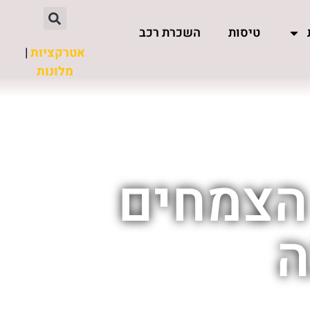
טיסות
השכרת רכב
אטרקציות
|
מלונות
 הצמחים
ה