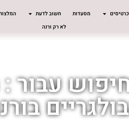
רטיסים
מסעדות
חשוב לדעת
המלצות
לא רק ורנה
יפוש עבור :
ולגריים בורנ