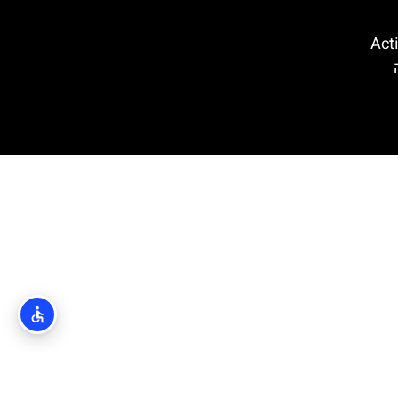
קווה פארק (Action