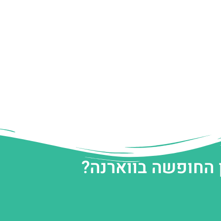
 החופשה בווארנה?