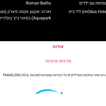
פחות עם ילדים
Roman Baths
מלון מודוס (mOdus Hotel) ליד בית
וארנה אקשן א
Aquapark) בסאני ביץ' בוגלריה
אודות
מדיניות פרטיות
נו אתר המלצות מטיילים © כל הזכויות שמורות לסוכנות TRAVELERS.CO.IL