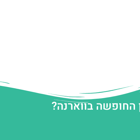
 החופשה בווארנה?