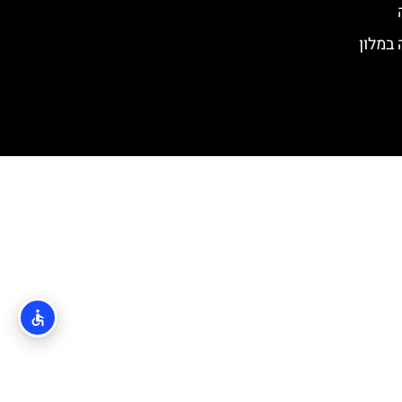
במלון