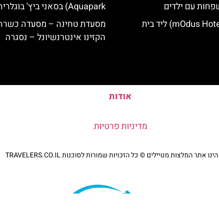
פחות עם ילדים
Aquapark) בסאני ביץ' בוגלריה
מלון מודוס (mOdus Hotel) ליד בית
מסעדת טחינה – מסעדה כשרה 
הקזינו אינטרנשיונל – נסגרה
אודות
מדיניות פרטיות
נו אתר המלצות מטיילים © כל הזכויות שמורות לסוכנות TRAVELERS.CO.IL