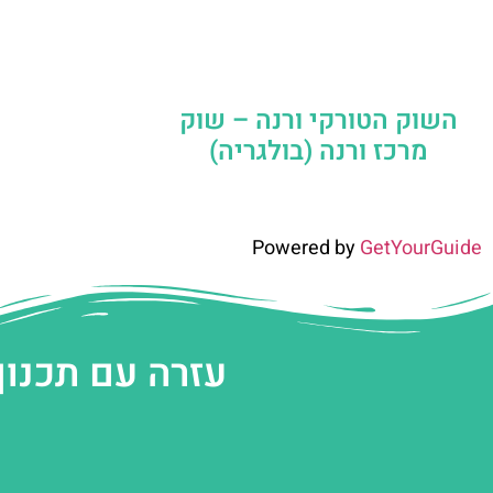
השוק הטורקי ורנה – שוק
מרכז ורנה (בולגריה)
Powered by
GetYourGuide
עזרה עם תכנון