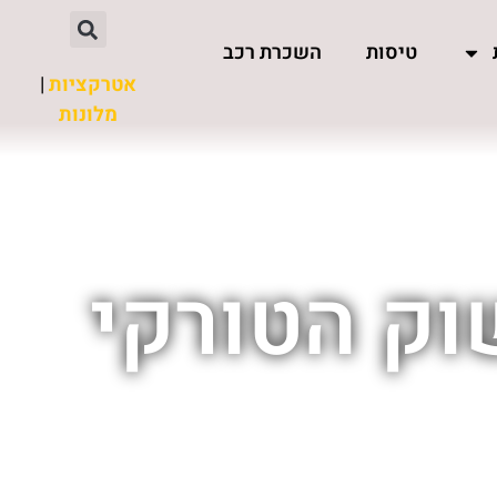
טיסות
השכרת רכב
אטרקציות
|
מלונות
וק הטורקי