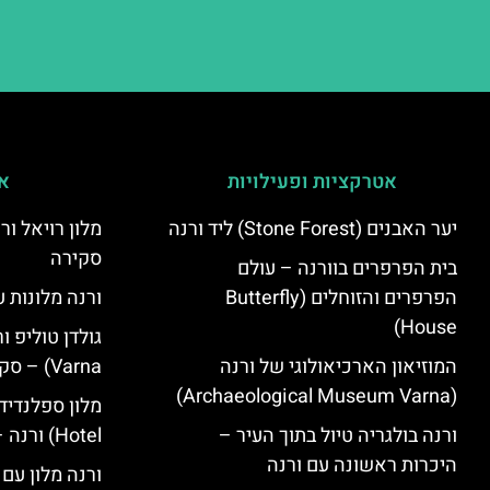
אטרקציות ופעילויות
אי
יער האבנים (Stone Forest) ליד ורנה
סקירה
בית הפרפרים בוורנה – עולם
הפרפרים והזוחלים (Butterfly
ורנה מלונות ע
House)
המוזיאון הארכיאולוגי של ורנה
Varna) – סקירה
(Archaeological Museum Varna)
ורנה בולגריה טיול בתוך העיר –
Hotel) ורנה – סקירה
היכרות ראשונה עם ורנה
ורנה מלון עם