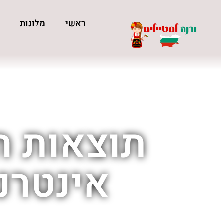
ראשי
מלונות
כ
תוצאות חי
אינטרנ