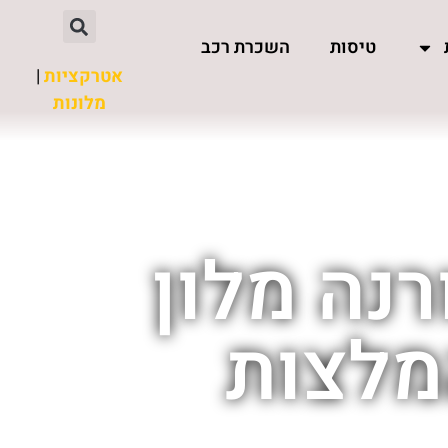
טיסות
השכרת רכב
אטרקציות
|
מלונות
רנה מלון
מלצות