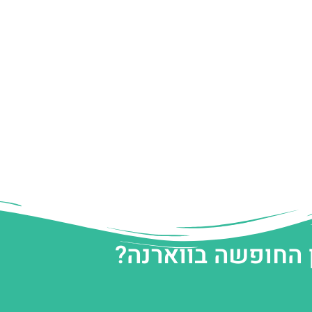
 החופשה בווארנה?