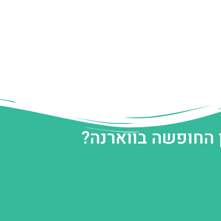
 החופשה בווארנה?