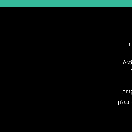
Ind
קווה פארק (Action
ניות
במלון