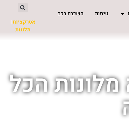
טיסות
השכרת רכב
אטרקציות
|
מלונות
 מלונות הכל