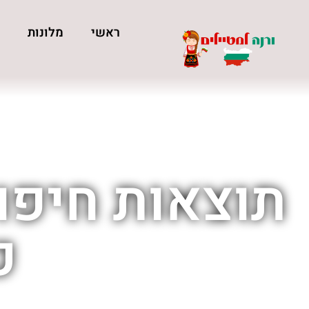
ראשי
מלונות
כ
תוצאות חיפוש
כ