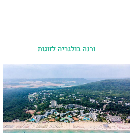
ורנה בולגריה לזוגות