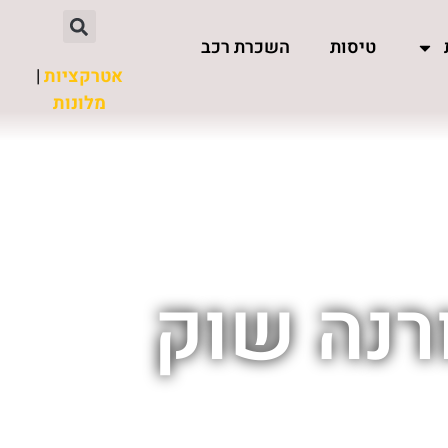
טיסות
השכרת רכב
אטרקציות
|
מלונות
רנה שוק