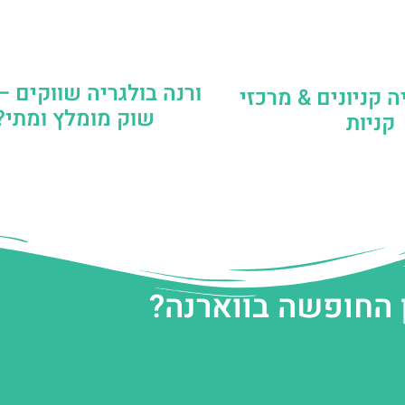
ורנה בולגריה שווקים –
ה קניונים & מרכזי
שוק מומלץ ומתי?
קניות
 החופשה בווארנה?