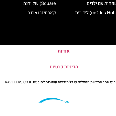
פחות עם ילדים
Square) של ורנה
מלון מודוס (mOdus Hotel) ליד בית
קארטינג וארנה
אודות
מדיניות פרטיות
נו אתר המלצות מטיילים © כל הזכויות שמורות לסוכנות TRAVELERS.CO.IL