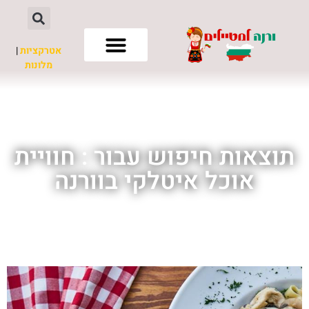
אטרקציות
|
מלונות
חשוב לדעת
תוצאות חיפוש עבור : חוויית
אוכל איטלקי בוורנה