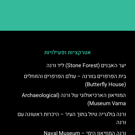
אטרקציות ופעילויות
יער האבנים (Stone Forest) ליד ורנה
בית הפרפרים בוורנה – עולם הפרפרים והזוחלים
(Butterfly House)
המוזיאון הארכיאולוגי של ורנה (Archaeological
Museum Varna)
ורנה בולגריה טיול בתוך העיר – היכרות ראשונה עם
ורנה
ורנה המוזיאון הימי – Naval Museum