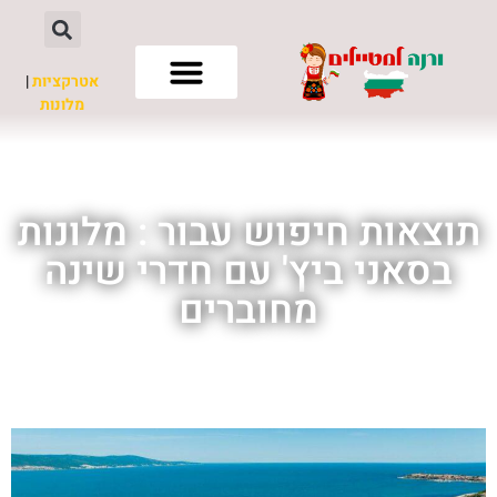
אטרקציות
|
מלונות
חשוב לדעת
תוצאות חיפוש עבור : מלונות
בסאני ביץ' עם חדרי שינה
מחוברים