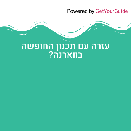
Powered by
GetYourGuide
עזרה עם תכנון החופשה
בווארנה?