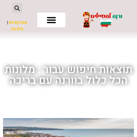
אטרקציות
|
מלונות
חשוב לדעת
תוצאות חיפוש עבור : מלונות
הכל כלול בוורנה עם בריכה