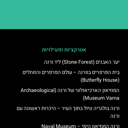
אטרקציות ופעילויות
יער האבנים (Stone Forest) ליד ורנה
בית הפרפרים בוורנה – עולם הפרפרים והזוחלים
(Butterfly House)
המוזיאון הארכיאולוגי של ורנה (Archaeological
Museum Varna)
ורנה בולגריה טיול בתוך העיר – היכרות ראשונה עם
ורנה
ורנה המוזיאון הימי – Naval Museum