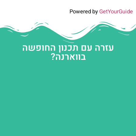
Powered by
GetYourGuide
עזרה עם תכנון החופשה
בווארנה?