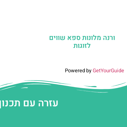
ורנה מלונות ספא שווים
לזוגות
Powered by
GetYourGuide
עזרה עם תכנון