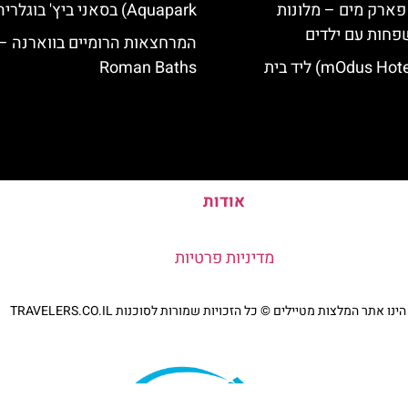
 פארק מים – מלונות
Aquapark) בסאני ביץ' בוגלריה
פחות עם ילדים
המרחצאות הרומיים בווארנה –
מלון מודוס (mOdus Hotel) ליד בית
Roman Baths
אודות
מדיניות פרטיות
נו אתר המלצות מטיילים © כל הזכויות שמורות לסוכנות TRAVELERS.CO.IL