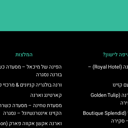
פה לישון?
המלצות
מלון רויאל ורנה (Royal Hotel) –
הפינה של מיכאל – מסעדה כ
בורנה נסגרה
ם קזינו
ורנה בולגריה קניונים & מרכזי ק
גולדן טוליפ ורנה (Golden Tulip
קארטינג וארנה
מסעדת טחינה – מסעדה כשרה 
מלון ספלנדיד (Boutique Splendid
הקזינו אינטרנשיונל – נסגרה
וארנה אקשן א