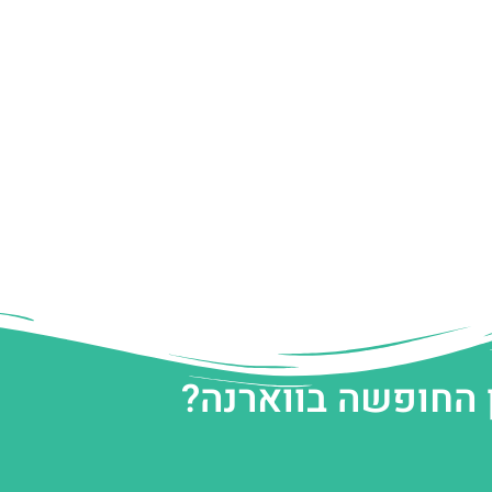
 החופשה בווארנה?