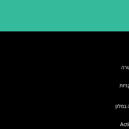
שרה
ניות
במלון
קווה פארק (Action