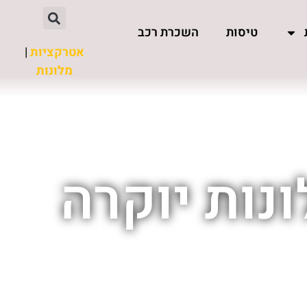
טיסות
השכרת רכב
אטרקציות
|
מלונות
נות יוקרה