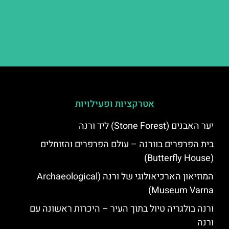
אטרקציות ופעילויות
יער האבנים (Stone Forest) ליד ורנה
בית הפרפרים בוורנה – עולם הפרפרים והזוחלים
(Butterfly House)
המוזיאון הארכיאולוגי של ורנה (Archaeological
Museum Varna)
ורנה בולגריה טיול בתוך העיר – היכרות ראשונה עם
ורנה