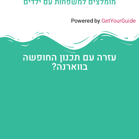
מומלצים למשפחות עם ילדים
Powered by
GetYourGuide
עזרה עם תכנון החופשה
בווארנה?