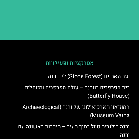
אטרקציות ופעילויות
יער האבנים (Stone Forest) ליד ורנה
בית הפרפרים בוורנה – עולם הפרפרים והזוחלים
(Butterfly House)
המוזיאון הארכיאולוגי של ורנה (Archaeological
Museum Varna)
ורנה בולגריה טיול בתוך העיר – היכרות ראשונה עם
ורנה