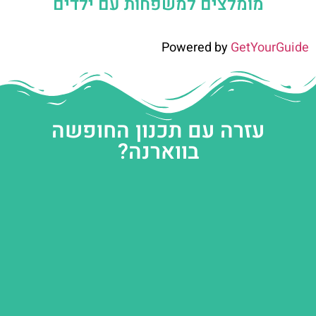
מומלצים למשפחות עם ילדים
Powered by
GetYourGuide
עזרה עם תכנון החופשה
בווארנה?