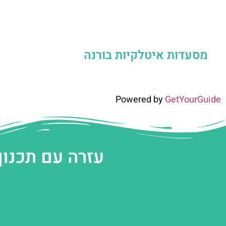
מסעדות איטלקיות בורנה
Powered by
GetYourGuide
עזרה עם תכנון