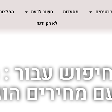
רטיסים
מסעדות
חשוב לדעת
המלצות
לא רק ורנה
יפוש עבור :
ם מחירים הוגנ