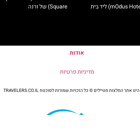
מלון מודוס (mOdus Hotel) ליד בית
Square) של ורנה
אודות
מדיניות פרטיות
נו אתר המלצות מטיילים © כל הזכויות שמורות לסוכנות TRAVELERS.CO.IL