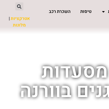
טיסות
השכרת רכב
אטרקציות
|
מלונות
 מסעדות
ים בוורנה