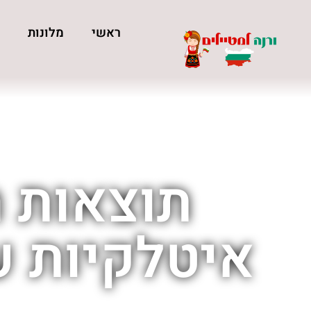
ראשי
מלונות
כ
תוצאות ח
איטלקיות ע