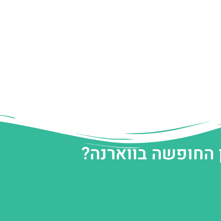
 החופשה בווארנה?