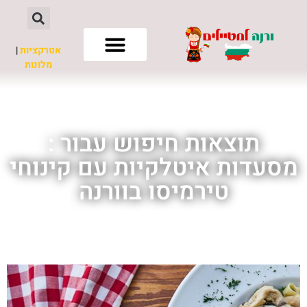
אטרקציות
|
מלונות
חשוב לדעת
תוצאות חיפוש עבור :
מסעדות איטלקיות עם קינוחי
טירמיסו בוורנה