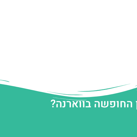
 החופשה בווארנה?