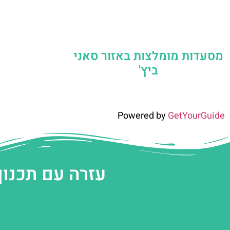
מסעדות מומלצות באזור סאני
ביץ'
Powered by
GetYourGuide
עזרה עם תכנון