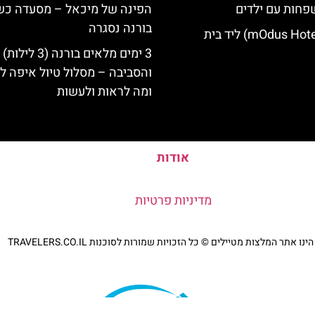
פחות עם ילדים
הפינה של מיכאל – מסעדה כ
בורנה נסגרה
מלון מודוס (mOdus Hotel) ליד בית
3 ימים מלאים בורנה (3 לילות)
והסביבה – מסלול טיול איפה לט
ומה לראות ולעשות
אודות
מדיניות פרטיות
נו אתר המלצות מטיילים © כל הזכויות שמורות לסוכנות TRAVELERS.CO.IL