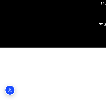
שרה
ייל