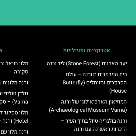
אטרקציות ופעילויות
אי
יער האבנים (Stone Forest) ליד ורנה
סקירה
בית הפרפרים בוורנה – עולם
הפרפרים והזוחלים (Butterfly
ורנה מלונות ע
House)
המוזיאון הארכיאולוגי של ורנה
Varna) – סקירה
(Archaeological Museum Varna)
ורנה בולגריה טיול בתוך העיר –
Hotel) ורנה – סקירה
היכרות ראשונה עם ורנה
ורנה מלון עם