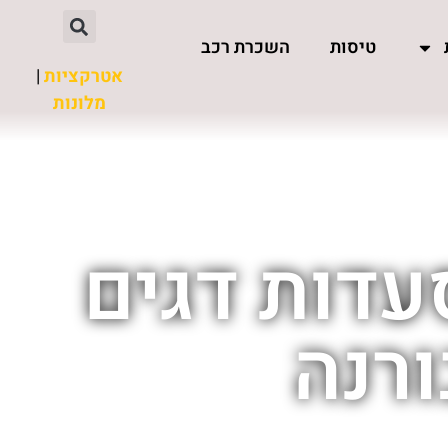
טיסות
השכרת רכב
אטרקציות
|
מלונות
עדות דגים
ורנה