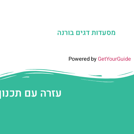
מסעדות דגים בורנה
Powered by
GetYourGuide
עזרה עם תכנון