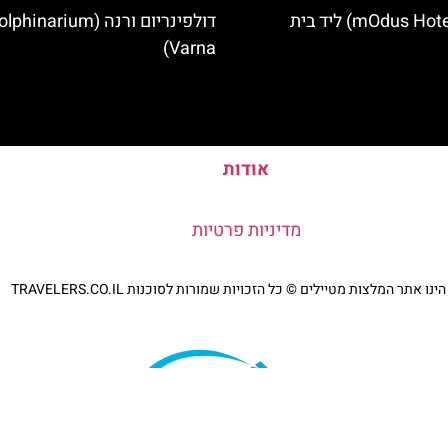
מלון מודוס (mOdus Hotel) ליד בית
דולפינריום ורנה (phinarium
Varna)
אודות
מדיניות פרטיות
נו אתר המלצות מטיילים © כל הזכויות שמורות לסוכנות TRAVELERS.CO.IL