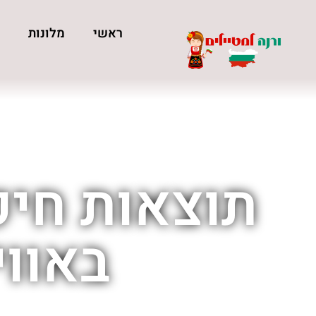
ראשי
מלונות
כ
תוצאות חיפ
באווי