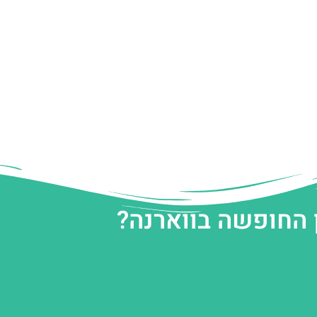
 החופשה בווארנה?