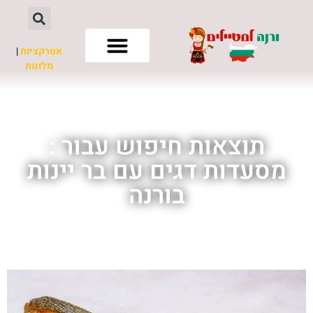
אטרקציות
|
מלונות
חשוב לדעת
תוצאות חיפוש עבור :
מסעדות דגים עם בר יינות
בורנה