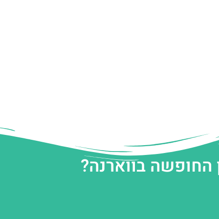
 החופשה בווארנה?