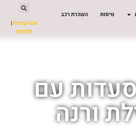
טיסות
השכרת רכב
אטרקציות
|
מלונות
סעדות עם
לת ורנה