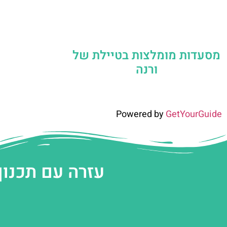
מסעדות מומלצות בטיילת של
ורנה
Powered by
GetYourGuide
עזרה עם תכנון