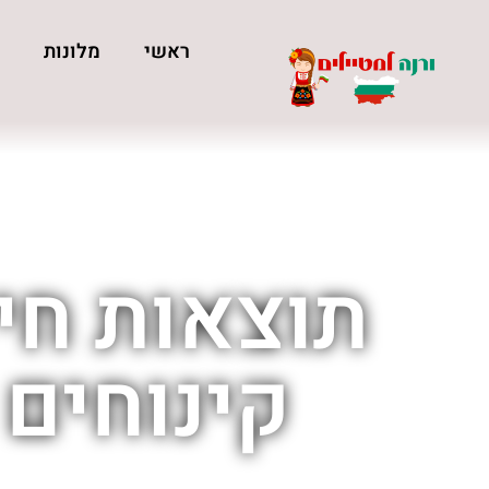
ראשי
מלונות
כ
תוצאות חי
קינוחים 