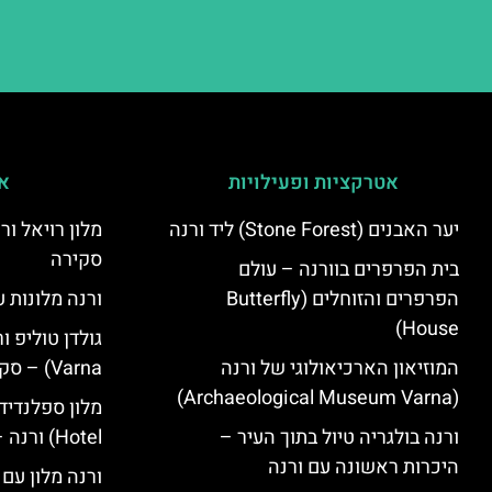
אטרקציות ופעילויות
אי
יער האבנים (Stone Forest) ליד ורנה
סקירה
בית הפרפרים בוורנה – עולם
הפרפרים והזוחלים (Butterfly
ורנה מלונות ע
House)
המוזיאון הארכיאולוגי של ורנה
Varna) – סקירה
(Archaeological Museum Varna)
ורנה בולגריה טיול בתוך העיר –
Hotel) ורנה – סקירה
היכרות ראשונה עם ורנה
ורנה מלון עם