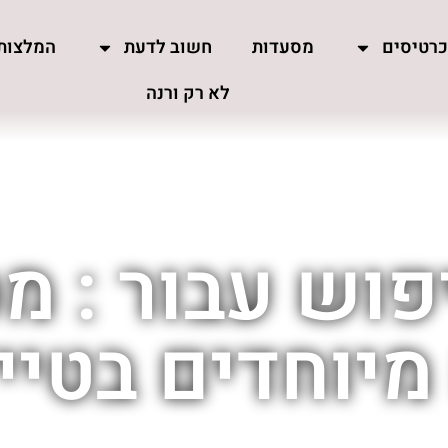
רטיסים
מסעדות
חשוב לדעת
המלצות
לא רק ורנה
פוש עבור : מ
מיוחדים בטיי