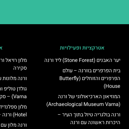
אטרקציות ופעילויות
אי
יער האבנים (Stone Forest) ליד ורנה
סקירה
בית הפרפרים בוורנה – עולם
הפרפרים והזוחלים (Butterfly
ורנה מלונות ע
House)
המוזיאון הארכיאולוגי של ורנה
Varna) – סקירה
(Archaeological Museum Varna)
ורנה בולגריה טיול בתוך העיר –
Hotel) ורנה – סקירה
היכרות ראשונה עם ורנה
ורנה מלון עם