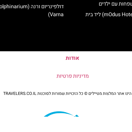
פחות עם ילדים
דולפינריום ורנה (phinarium
מלון מודוס (mOdus Hotel) ליד בית
Varna)
אודות
מדיניות פרטיות
נו אתר המלצות מטיילים © כל הזכויות שמורות לסוכנות TRAVELERS.CO.IL