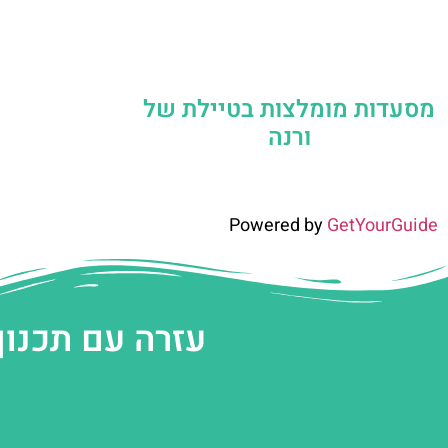
מסעדות מומלצות בטיילת של
ורנה
Powered by
GetYourGuide
עזרה עם תכנון