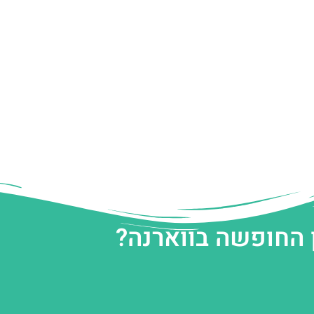
 החופשה בווארנה?