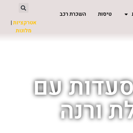
טיסות
השכרת רכב
אטרקציות
|
מלונות
סעדות עם
ת ורנה