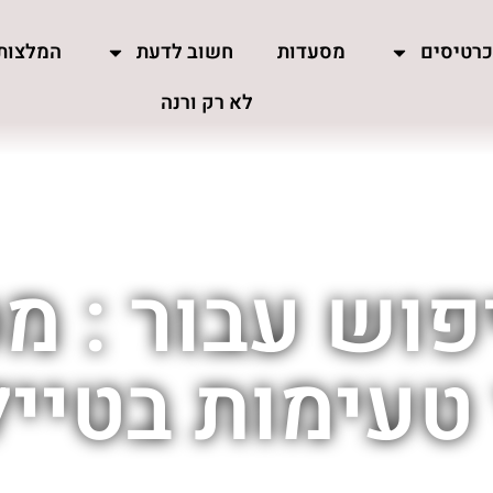
רטיסים
מסעדות
חשוב לדעת
המלצות
לא רק ורנה
פוש עבור : מ
טעימות בטייל