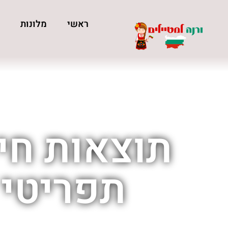
ראשי
מלונות
כ
תוצאות חי
תפריטי 