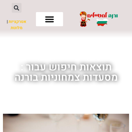
אטרקציות
|
מלונות
חשוב לדעת
תוצאות חיפוש עבור :
מסעדות צמחוניות בורנה