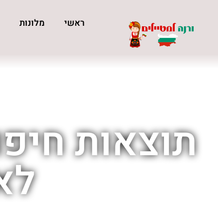
ראשי
מלונות
כ
תוצאות חיפו
לא