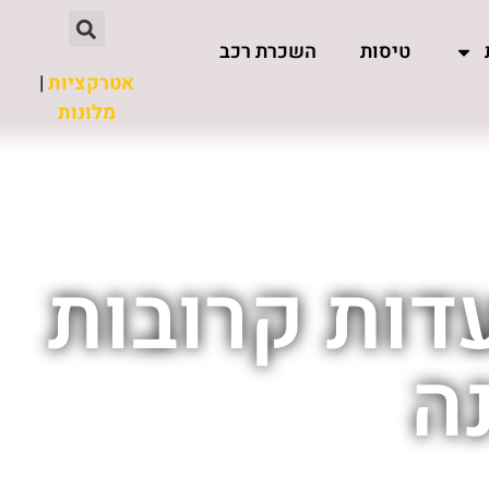
טיסות
השכרת רכב
אטרקציות
|
מלונות
דות קרובות
ה