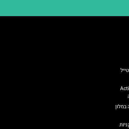
ייל
קווה פארק (Action
במלון
ניות