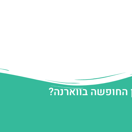
 החופשה בווארנה?