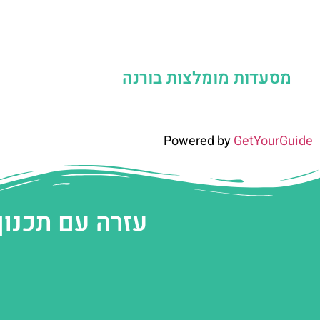
מסעדות מומלצות בורנה
Powered by
GetYourGuide
עזרה עם תכנון