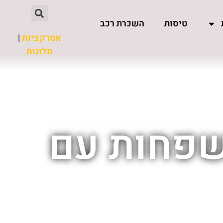
טיסות
השכרת רכב
אטרקציות
|
מלונות
שפחות עם