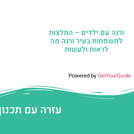
ורנה עם ילדים – המלצות
למשפחות בעיר ורנה מה
לראות ולעשות
Powered by
GetYourGuide
עזרה עם תכנון