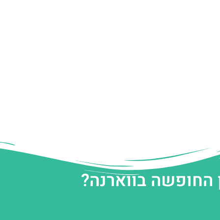
 החופשה בווארנה?