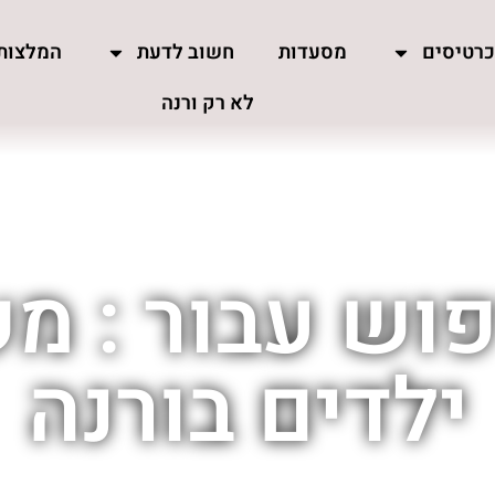
רטיסים
מסעדות
חשוב לדעת
המלצות
לא רק ורנה
פוש עבור : מ
ילדים בורנה