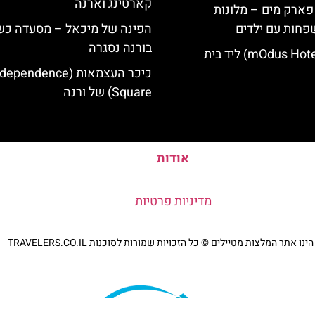
קארטינג וארנה
 פארק מים – מלונות
פחות עם ילדים
הפינה של מיכאל – מסעדה כ
בורנה נסגרה
מלון מודוס (mOdus Hotel) ליד בית
כיכר העצמאות (ependence
Square) של ורנה
אודות
מדיניות פרטיות
נו אתר המלצות מטיילים © כל הזכויות שמורות לסוכנות TRAVELERS.CO.IL