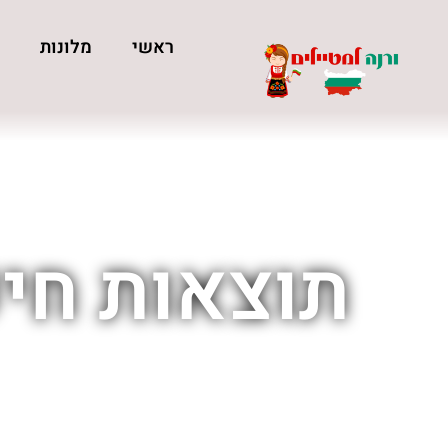
ראשי
מלונות
כ
תוצאות חי