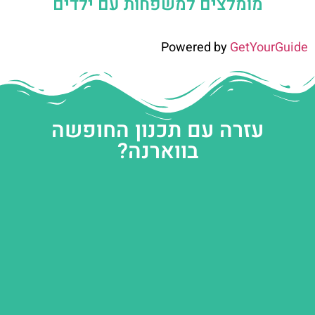
מומלצים למשפחות עם ילדים
Powered by
GetYourGuide
עזרה עם תכנון החופשה
בווארנה?