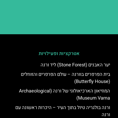
אטרקציות ופעילויות
יער האבנים (Stone Forest) ליד ורנה
בית הפרפרים בוורנה – עולם הפרפרים והזוחלים
(Butterfly House)
המוזיאון הארכיאולוגי של ורנה (Archaeological
Museum Varna)
ורנה בולגריה טיול בתוך העיר – היכרות ראשונה עם
ורנה