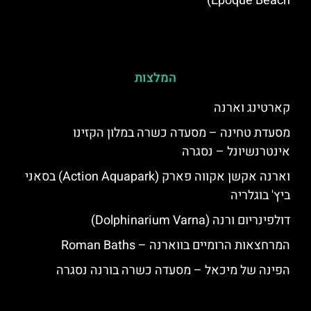
Epoque Beach)
המלצות
קארטינג וארנה
מסעדת טחינה – מסעדה כשרה במלון הקזינו
אינטרנשיונל – נסגרה
וארנה אקשן אקווה פארק (Action Aquapark) בסאני
ביץ' בוגלריה
דולפינריום ורנה (Dolphinarium Varna)
המרחצאות הרומיים בווארנה – Roman Baths
הפינה של מיכאל – מסעדה כשרה בורנה נסגרה