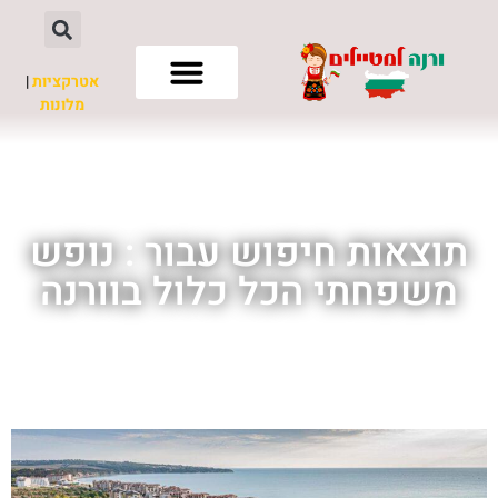
אטרקציות
|
מלונות
חשוב לדעת
תוצאות חיפוש עבור : נופש
משפחתי הכל כלול בוורנה