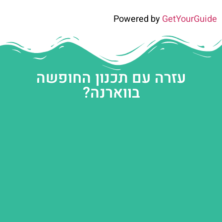
Powered by
GetYourGuide
עזרה עם תכנון החופשה
בווארנה?