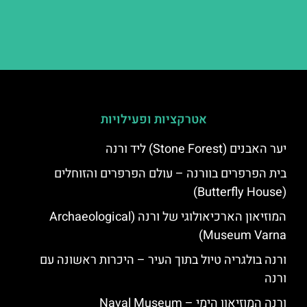
אטרקציות ופעילויות
יער האבנים (Stone Forest) ליד ורנה
בית הפרפרים בוורנה – עולם הפרפרים והזוחלים
(Butterfly House)
המוזיאון הארכיאולוגי של ורנה (Archaeological
Museum Varna)
ורנה בולגריה טיול בתוך העיר – היכרות ראשונה עם
ורנה
ורנה המוזיאון הימי – Naval Museum