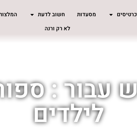
רטיסים
מסעדות
חשוב לדעת
המלצות
לא רק ורנה
 עבור : ספורט
לילדים