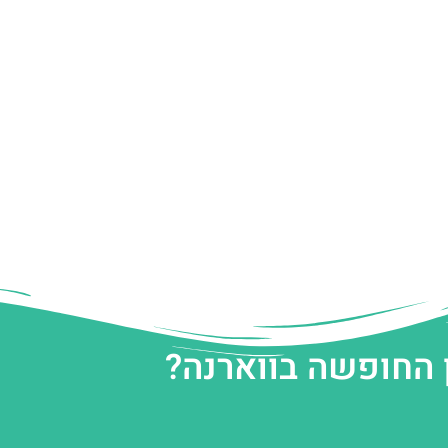
 החופשה בווארנה?