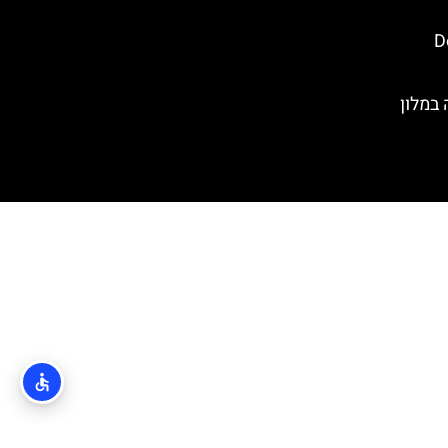
Dol
במלון