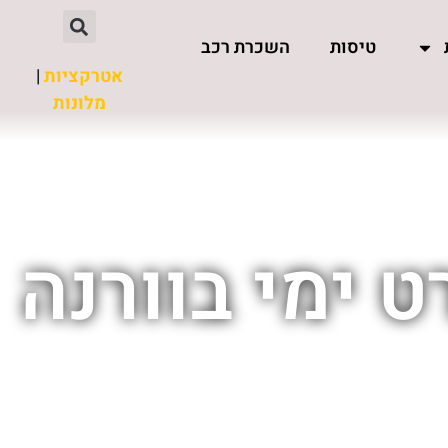
טיסות
השכרת רכב
אטרקציות
|
מלונות
 ימי בוורנה