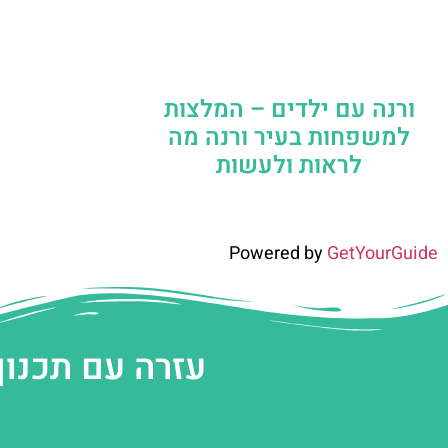
ורנה עם ילדים – המלצות
למשפחות בעיר ורנה מה
לראות ולעשות
Powered by
GetYourGuide
עזרה עם תכנון