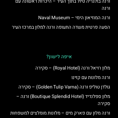
ורנה בולגריה טיול בתוך העיר – היכרות ראשונה עם
ורנה
ורנה המוזיאון הימי – Naval Museum
הסעה פרטית משדה התעופה ורנה למלון במרכז העיר
איפה לישון?
מלון רויאל ורנה (Royal Hotel) – סקירה
ורנה מלונות עם קזינו
גולדן טוליפ ורנה (Golden Tulip Varna) – סקירה
מלון ספלנדיד (Boutique Splendid Hotel) ורנה –
סקירה
ורנה מלון עם פארק מים – מלונות מומלצים למשפחות