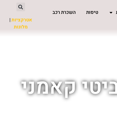
טיסות
השכרת רכב
אטרקציות
|
מלונות
יטי קאמני