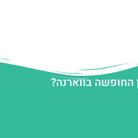
 החופשה בווארנה?