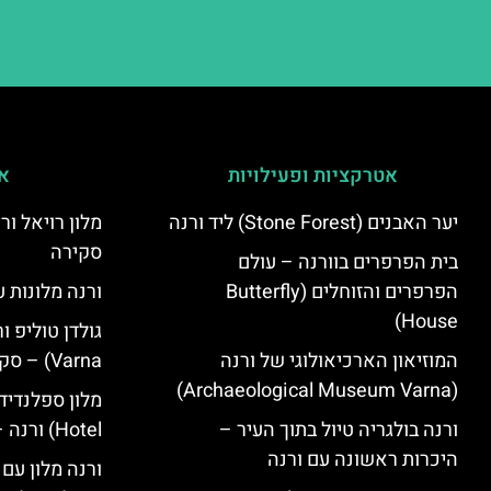
אטרקציות ופעילויות
אי
יער האבנים (Stone Forest) ליד ורנה
סקירה
בית הפרפרים בוורנה – עולם
הפרפרים והזוחלים (Butterfly
ורנה מלונות ע
House)
המוזיאון הארכיאולוגי של ורנה
Varna) – סקירה
(Archaeological Museum Varna)
ורנה בולגריה טיול בתוך העיר –
Hotel) ורנה – סקירה
היכרות ראשונה עם ורנה
ורנה מלון עם