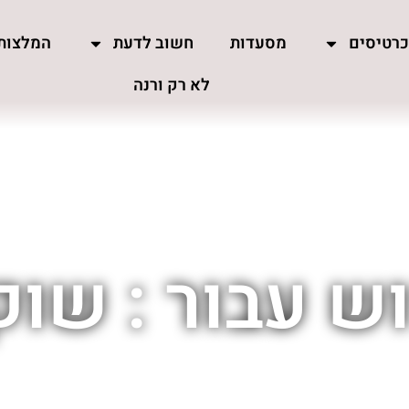
רטיסים
מסעדות
חשוב לדעת
המלצות
לא רק ורנה
ש עבור : שוק 