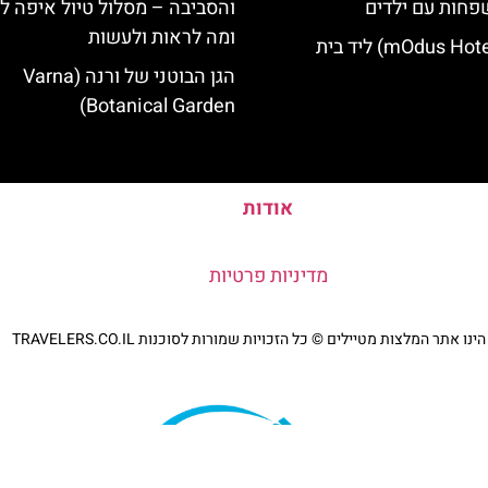
פחות עם ילדים
והסביבה – מסלול טיול איפה לט
ומה לראות ולעשות
מלון מודוס (mOdus Hotel) ליד בית
הגן הבוטני של ורנה (Varna
Botanical Garden)
אודות
מדיניות פרטיות
נו אתר המלצות מטיילים © כל הזכויות שמורות לסוכנות TRAVELERS.CO.IL