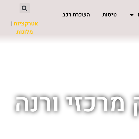
טיסות
השכרת רכב
אטרקציות
|
מלונות
מרכזי ורנה