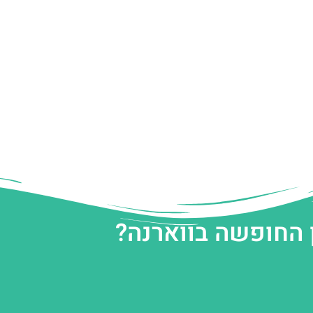
 החופשה בווארנה?