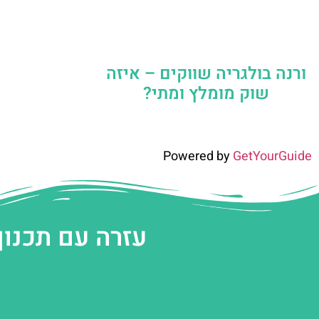
ורנה בולגריה שווקים – איזה
שוק מומלץ ומתי?
Powered by
GetYourGuide
עזרה עם תכנון