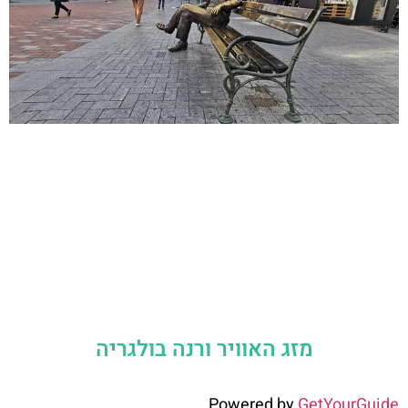
מזג האוויר ורנה בולגריה
Powered by
GetYourGuide