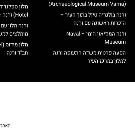
(Archaeological Museum Varna)
ורנה בולגריה טיול בתוך העיר –
Hotel) ורנה – סקירה
היכרות ראשונה עם ורנה
ורנה מלון עם
ורנה המוזיאון הימי – Naval
מומלצים למש
Museum
הסעה פרטית משדה התעופה ורנה
חב"ד ורנה
למלון במרכז העיר
האתר הי