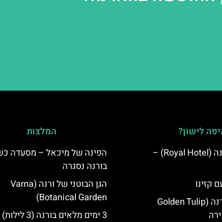
פה לישון?
המלצות
מלון רויאל ורנה (Royal Hotel) –
הפינה של מיכאל – מסעדה כ
בורנה נסגרה
ם קזינו
הגן הבוטני של ורנה (Varna
Botanical Garden)
גולדן טוליפ ורנה (Golden Tulip
3 ימים מלאים בורנה (3 לילות)