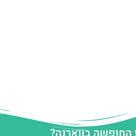
 החופשה בווארנה?