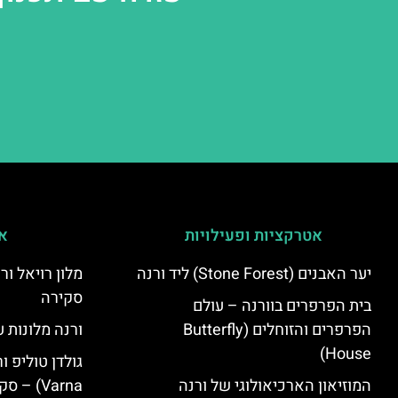
אטרקציות ופעילויות
אי
יער האבנים (Stone Forest) ליד ורנה
סקירה
בית הפרפרים בוורנה – עולם
הפרפרים והזוחלים (Butterfly
ורנה מלונות ע
House)
המוזיאון הארכיאולוגי של ורנה
Varna) – סקירה