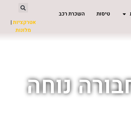
טיסות
השכרת רכב
אטרקציות
|
מלונות
בורה נוחה