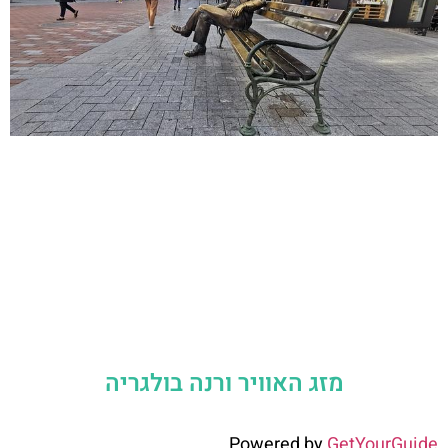
מזג האוויר ורנה בולגריה
Powered by
GetYourGuide